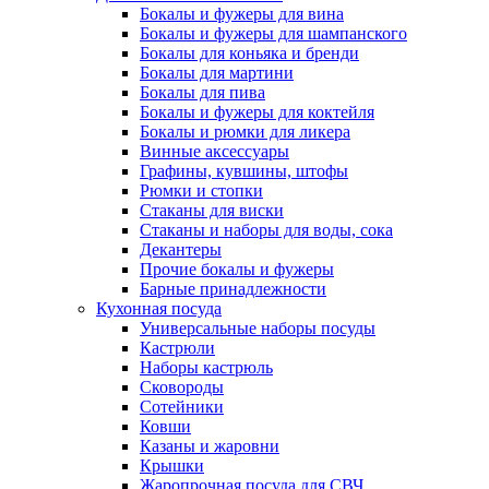
Бокалы и фужеры для вина
Бокалы и фужеры для шампанского
Бокалы для коньяка и бренди
Бокалы для мартини
Бокалы для пива
Бокалы и фужеры для коктейля
Бокалы и рюмки для ликера
Винные аксессуары
Графины, кувшины, штофы
Рюмки и стопки
Стаканы для виски
Стаканы и наборы для воды, сока
Декантеры
Прочие бокалы и фужеры
Барные принадлежности
Кухонная посуда
Универсальные наборы посуды
Кастрюли
Наборы кастрюль
Сковороды
Сотейники
Ковши
Казаны и жаровни
Крышки
Жаропрочная посуда для СВЧ