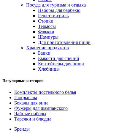
Посуда для туризма и отдыха
Наборы для барбекю
Решетки-гриль
Стопки
Термосы
Фляжки
Шампуры
Для приготовления пищи
Хранение продуктов
Банки
Емкости для специй
Контейнеры для пищи
Хлебницы
Популярные категории
Комплекты постельного белья
Покрывала
Бокалы для вина
Фужеры для шампанского
Чайные наборы
Тарелки и блюдца
Бренды