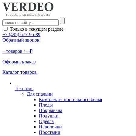
Только в текущем разделе
+7 (495) 677-95-89
Обратный звонок
–
товаров /
–
₽
Оформить заказ
Каталог товаров
Текстиль
Для спальни
Комплекты постельного белья
Пледы
Покрывала
Подушки
Одеяла
Наволочки
Простыни