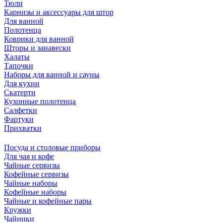
Тюли
Карнизы и аксессуары для штор
Для ванной
Полотенца
Коврики для ванной
Шторы и занавески
Халаты
Тапочки
Наборы для ванной и сауны
Для кухни
Скатерти
Кухонные полотенца
Салфетки
Фартуки
Прихватки
Посуда и столовые приборы
Для чая и кофе
Чайные сервизы
Кофейные сервизы
Чайные наборы
Кофейные наборы
Чайные и кофейные пары
Кружки
Чайники