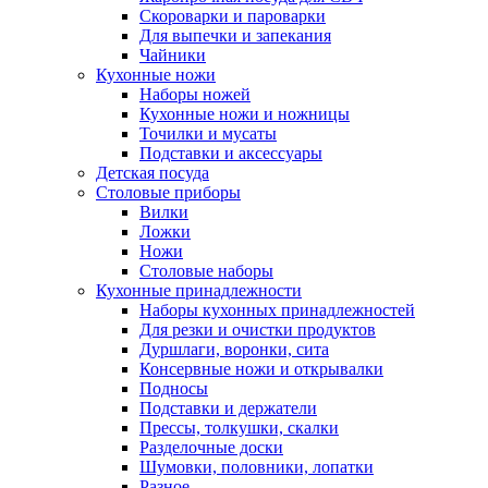
Скороварки и пароварки
Для выпечки и запекания
Чайники
Кухонные ножи
Наборы ножей
Кухонные ножи и ножницы
Точилки и мусаты
Подставки и аксессуары
Детская посуда
Столовые приборы
Вилки
Ложки
Ножи
Столовые наборы
Кухонные принадлежности
Наборы кухонных принадлежностей
Для резки и очистки продуктов
Дуршлаги, воронки, сита
Консервные ножи и открывалки
Подносы
Подставки и держатели
Прессы, толкушки, скалки
Разделочные доски
Шумовки, половники, лопатки
Разное