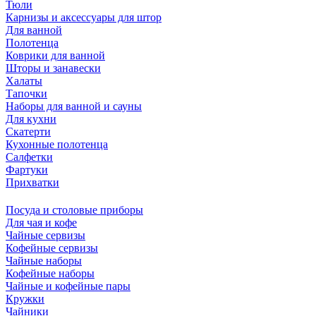
Тюли
Карнизы и аксессуары для штор
Для ванной
Полотенца
Коврики для ванной
Шторы и занавески
Халаты
Тапочки
Наборы для ванной и сауны
Для кухни
Скатерти
Кухонные полотенца
Салфетки
Фартуки
Прихватки
Посуда и столовые приборы
Для чая и кофе
Чайные сервизы
Кофейные сервизы
Чайные наборы
Кофейные наборы
Чайные и кофейные пары
Кружки
Чайники