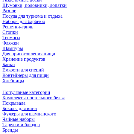
Шумовки, половники, лопатки
Разное
Посуда для туризма и отдыха
Наборы для барбекю
Решетки-гриль
Стопки
Термосы
Фляжки
Шампуры
Для приготовления пищи
Хранение продуктов
Банки
Емкости для специй
Контейнеры для пищи
Хлебницы
Популярные категории
Комплекты постельного белья
Покрывала
Бокалы для вина
Фужеры для шампанского
Чайные наборы
Тарелки и блюдца
Бренды