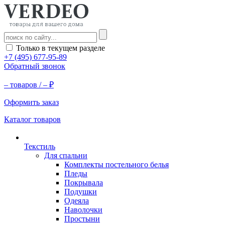
Только в текущем разделе
+7 (495) 677-95-89
Обратный звонок
–
товаров /
–
₽
Оформить заказ
Каталог товаров
Текстиль
Для спальни
Комплекты постельного белья
Пледы
Покрывала
Подушки
Одеяла
Наволочки
Простыни