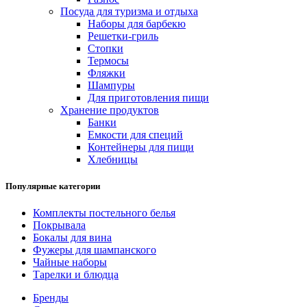
Посуда для туризма и отдыха
Наборы для барбекю
Решетки-гриль
Стопки
Термосы
Фляжки
Шампуры
Для приготовления пищи
Хранение продуктов
Банки
Емкости для специй
Контейнеры для пищи
Хлебницы
Популярные категории
Комплекты постельного белья
Покрывала
Бокалы для вина
Фужеры для шампанского
Чайные наборы
Тарелки и блюдца
Бренды