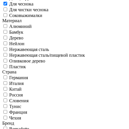
Для чеснока
Для чистки чеснока
Соковыжималки
Материал
Алюминий
Бамбук
Дерево
Нейлон
Нержавеющая сталь
Нержавеющая сталь/пищевой пластик
Оливковое дерево
Пластик
Страна
Германия
Италия
Китай
Россия
Словения
Тунис
Франция
Чехия
Бренд
Bernadotte