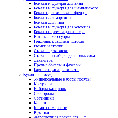
Бокалы и фужеры для вина
Бокалы и фужеры для шампанского
Бокалы для коньяка и бренди
Бокалы для мартини
Бокалы для пива
Бокалы и фужеры для коктейля
Бокалы и рюмки для ликера
Винные аксессуары
Графины, кувшины, штофы
Рюмки и стопки
Стаканы для виски
Стаканы и наборы для воды, сока
Декантеры
Прочие бокалы и фужеры
Барные принадлежности
Кухонная посуда
Универсальные наборы посуды
Кастрюли
Наборы кастрюль
Сковороды
Сотейники
Ковши
Казаны и жаровни
Крышки
Жаропрочная посуда для СВЧ