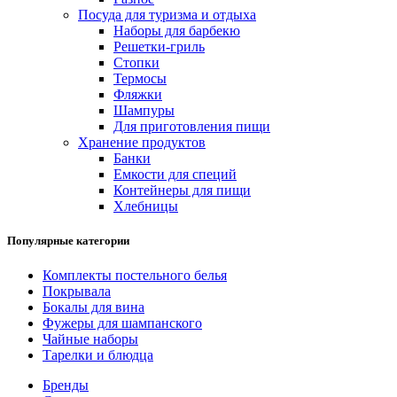
Посуда для туризма и отдыха
Наборы для барбекю
Решетки-гриль
Стопки
Термосы
Фляжки
Шампуры
Для приготовления пищи
Хранение продуктов
Банки
Емкости для специй
Контейнеры для пищи
Хлебницы
Популярные категории
Комплекты постельного белья
Покрывала
Бокалы для вина
Фужеры для шампанского
Чайные наборы
Тарелки и блюдца
Бренды