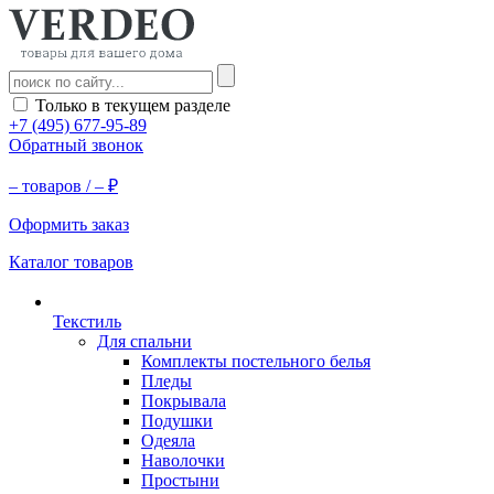
Только в текущем разделе
+7 (495) 677-95-89
Обратный звонок
–
товаров /
–
₽
Оформить заказ
Каталог товаров
Текстиль
Для спальни
Комплекты постельного белья
Пледы
Покрывала
Подушки
Одеяла
Наволочки
Простыни