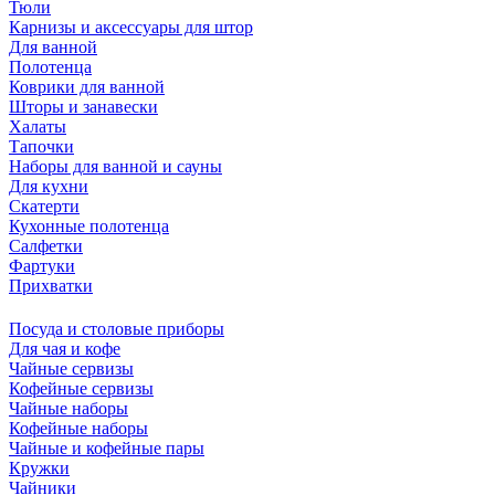
Тюли
Карнизы и аксессуары для штор
Для ванной
Полотенца
Коврики для ванной
Шторы и занавески
Халаты
Тапочки
Наборы для ванной и сауны
Для кухни
Скатерти
Кухонные полотенца
Салфетки
Фартуки
Прихватки
Посуда и столовые приборы
Для чая и кофе
Чайные сервизы
Кофейные сервизы
Чайные наборы
Кофейные наборы
Чайные и кофейные пары
Кружки
Чайники