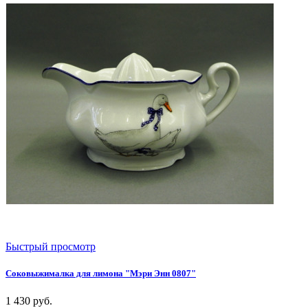
Быстрый просмотр
Соковыжималка для лимона "Мэри Энн 0807"
1 430
руб.