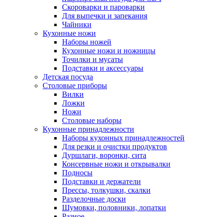
Скороварки и пароварки
Для выпечки и запекания
Чайники
Кухонные ножи
Наборы ножей
Кухонные ножи и ножницы
Точилки и мусаты
Подставки и аксессуары
Детская посуда
Столовые приборы
Вилки
Ложки
Ножи
Столовые наборы
Кухонные принадлежности
Наборы кухонных принадлежностей
Для резки и очистки продуктов
Дуршлаги, воронки, сита
Консервные ножи и открывалки
Подносы
Подставки и держатели
Прессы, толкушки, скалки
Разделочные доски
Шумовки, половники, лопатки
Разное