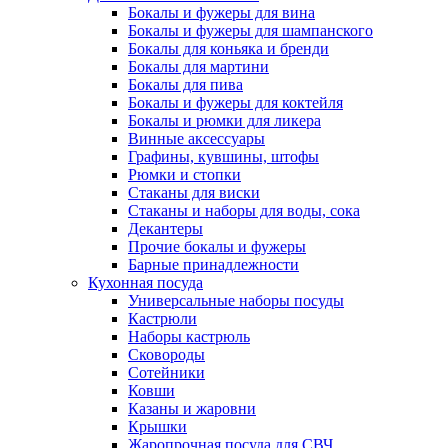
Бокалы и фужеры для вина
Бокалы и фужеры для шампанского
Бокалы для коньяка и бренди
Бокалы для мартини
Бокалы для пива
Бокалы и фужеры для коктейля
Бокалы и рюмки для ликера
Винные аксессуары
Графины, кувшины, штофы
Рюмки и стопки
Стаканы для виски
Стаканы и наборы для воды, сока
Декантеры
Прочие бокалы и фужеры
Барные принадлежности
Кухонная посуда
Универсальные наборы посуды
Кастрюли
Наборы кастрюль
Сковороды
Сотейники
Ковши
Казаны и жаровни
Крышки
Жаропрочная посуда для СВЧ