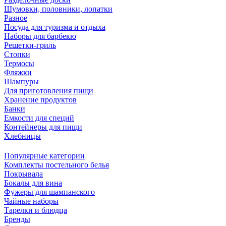
Шумовки, половники, лопатки
Разное
Посуда для туризма и отдыха
Наборы для барбекю
Решетки-гриль
Стопки
Термосы
Фляжки
Шампуры
Для приготовления пищи
Хранение продуктов
Банки
Емкости для специй
Контейнеры для пищи
Хлебницы
Популярные категории
Комплекты постельного белья
Покрывала
Бокалы для вина
Фужеры для шампанского
Чайные наборы
Тарелки и блюдца
Бренды