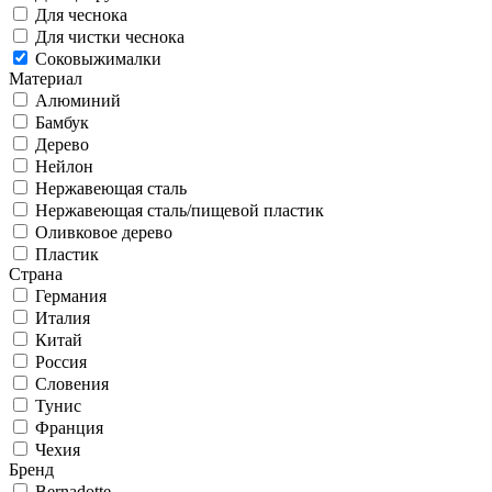
Для чеснока
Для чистки чеснока
Соковыжималки
Материал
Алюминий
Бамбук
Дерево
Нейлон
Нержавеющая сталь
Нержавеющая сталь/пищевой пластик
Оливковое дерево
Пластик
Страна
Германия
Италия
Китай
Россия
Словения
Тунис
Франция
Чехия
Бренд
Bernadotte