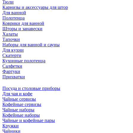
Тюли
Карнизы и аксессуары для штор
Для ванной
Полотенца
Коврики для ванной
Шторы и занавески
Халаты
Тапочки
Наборы для ванной и сауны
Для кухни
Скатерти
Кухонные полотенца
Салфетки
Фартуки
Прихватки
Посуда и столовые приборы
Для чая и кофе
Чайные сервизы
Кофейные сервизы
Чайные наборы
Кофейные наборы
Чайные и кофейные пары
Кружки
Чайники