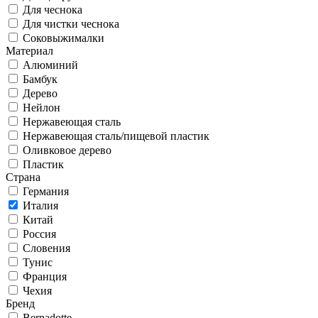
Для чеснока
Для чистки чеснока
Соковыжималки
Материал
Алюминий
Бамбук
Дерево
Нейлон
Нержавеющая сталь
Нержавеющая сталь/пищевой пластик
Оливковое дерево
Пластик
Страна
Германия
Италия
Китай
Россия
Словения
Тунис
Франция
Чехия
Бренд
Bernadotte