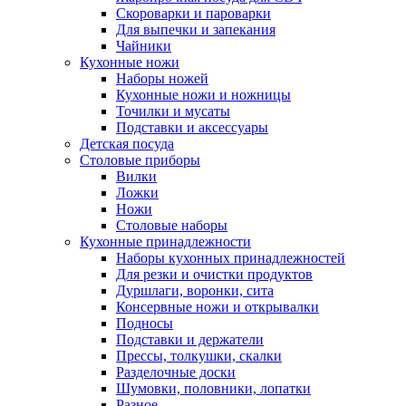
Скороварки и пароварки
Для выпечки и запекания
Чайники
Кухонные ножи
Наборы ножей
Кухонные ножи и ножницы
Точилки и мусаты
Подставки и аксессуары
Детская посуда
Столовые приборы
Вилки
Ложки
Ножи
Столовые наборы
Кухонные принадлежности
Наборы кухонных принадлежностей
Для резки и очистки продуктов
Дуршлаги, воронки, сита
Консервные ножи и открывалки
Подносы
Подставки и держатели
Прессы, толкушки, скалки
Разделочные доски
Шумовки, половники, лопатки
Разное