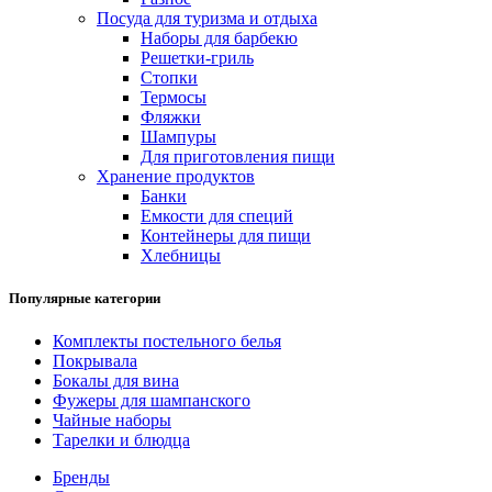
Посуда для туризма и отдыха
Наборы для барбекю
Решетки-гриль
Стопки
Термосы
Фляжки
Шампуры
Для приготовления пищи
Хранение продуктов
Банки
Емкости для специй
Контейнеры для пищи
Хлебницы
Популярные категории
Комплекты постельного белья
Покрывала
Бокалы для вина
Фужеры для шампанского
Чайные наборы
Тарелки и блюдца
Бренды