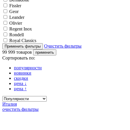
Fissler
Geor
Leander
Olivier
Regent Inox
Rondell
Royal Classics
Очистить фильтры
99 999 товаров
Сортировать по:
популярности
новинки
скидки
цена
↓
цена
↑
Италия
очистить фильтры