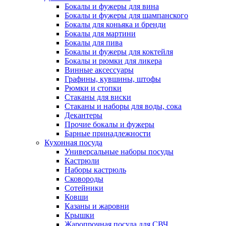
Бокалы и фужеры для вина
Бокалы и фужеры для шампанского
Бокалы для коньяка и бренди
Бокалы для мартини
Бокалы для пива
Бокалы и фужеры для коктейля
Бокалы и рюмки для ликера
Винные аксессуары
Графины, кувшины, штофы
Рюмки и стопки
Стаканы для виски
Стаканы и наборы для воды, сока
Декантеры
Прочие бокалы и фужеры
Барные принадлежности
Кухонная посуда
Универсальные наборы посуды
Кастрюли
Наборы кастрюль
Сковороды
Сотейники
Ковши
Казаны и жаровни
Крышки
Жаропрочная посуда для СВЧ