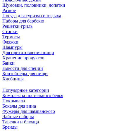
Шумовки, половники, лопатки
Разное
Посуда для туризма и отдыха
Наборы для барбекю
Решетки-гриль
Стопки
Термосы
Фляжки
Шампуры
Для приготовления пищи
Хранение продуктов
Банки
Емкости для специй
Контейнеры для пищи
Хлебницы
Популярные категории
Комплекты постельного белья
Покрывала
Бокалы для вина
Фужеры для шампанского
Чайные наборы
Тарелки и блюдца
Бренды