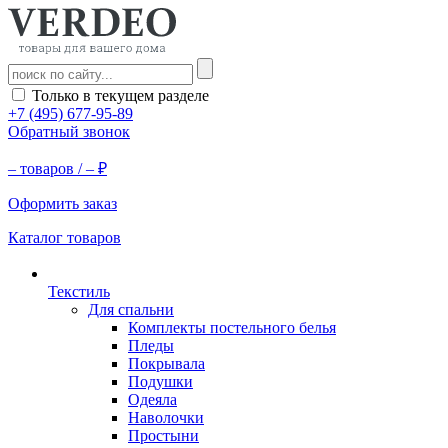
Только в текущем разделе
+7 (495) 677-95-89
Обратный звонок
–
товаров /
–
₽
Оформить заказ
Каталог товаров
Текстиль
Для спальни
Комплекты постельного белья
Пледы
Покрывала
Подушки
Одеяла
Наволочки
Простыни