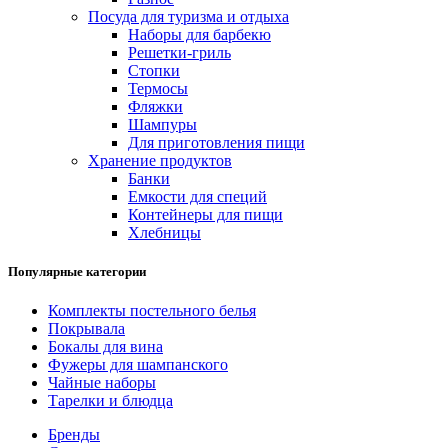
Посуда для туризма и отдыха
Наборы для барбекю
Решетки-гриль
Стопки
Термосы
Фляжки
Шампуры
Для приготовления пищи
Хранение продуктов
Банки
Емкости для специй
Контейнеры для пищи
Хлебницы
Популярные категории
Комплекты постельного белья
Покрывала
Бокалы для вина
Фужеры для шампанского
Чайные наборы
Тарелки и блюдца
Бренды