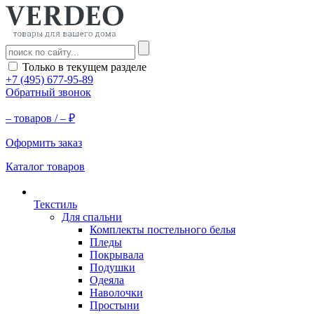
Только в текущем разделе
+7 (495) 677-95-89
Обратный звонок
–
товаров /
–
₽
Оформить заказ
Каталог товаров
Текстиль
Для спальни
Комплекты постельного белья
Пледы
Покрывала
Подушки
Одеяла
Наволочки
Простыни