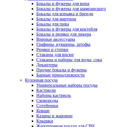
Бокалы и фужеры для вина
Бокалы и фужеры для шампанского
Бокалы для коньяка и бренди
Бокалы для мартини
Бокалы для пива
Бокалы и фужеры для коктейля
Бокалы и рюмки для ликера
Винные аксессуары
Графины, кувшины, штофы
Рюмки и стопки
Стаканы для виски
Стаканы и наборы для воды, сока
Декантеры
Прочие бокалы и фужеры
Барные принадлежности
Кухонная посуда
Универсальные наборы посуды
Кастрюли
Наборы кастрюль
Сковороды
Сотейники
Ковши
Казаны и жаровни
Крышки
Жаропрочная посуда для СВЧ