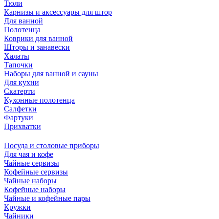
Тюли
Карнизы и аксессуары для штор
Для ванной
Полотенца
Коврики для ванной
Шторы и занавески
Халаты
Тапочки
Наборы для ванной и сауны
Для кухни
Скатерти
Кухонные полотенца
Салфетки
Фартуки
Прихватки
Посуда и столовые приборы
Для чая и кофе
Чайные сервизы
Кофейные сервизы
Чайные наборы
Кофейные наборы
Чайные и кофейные пары
Кружки
Чайники