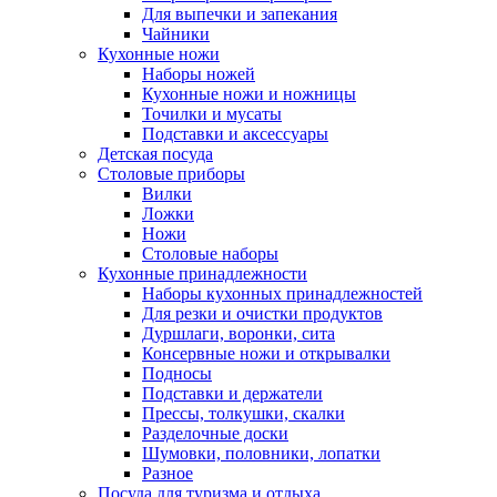
Для выпечки и запекания
Чайники
Кухонные ножи
Наборы ножей
Кухонные ножи и ножницы
Точилки и мусаты
Подставки и аксессуары
Детская посуда
Столовые приборы
Вилки
Ложки
Ножи
Столовые наборы
Кухонные принадлежности
Наборы кухонных принадлежностей
Для резки и очистки продуктов
Дуршлаги, воронки, сита
Консервные ножи и открывалки
Подносы
Подставки и держатели
Прессы, толкушки, скалки
Разделочные доски
Шумовки, половники, лопатки
Разное
Посуда для туризма и отдыха