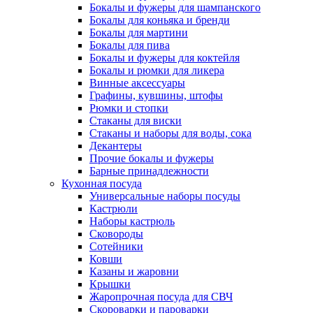
Бокалы и фужеры для шампанского
Бокалы для коньяка и бренди
Бокалы для мартини
Бокалы для пива
Бокалы и фужеры для коктейля
Бокалы и рюмки для ликера
Винные аксессуары
Графины, кувшины, штофы
Рюмки и стопки
Стаканы для виски
Стаканы и наборы для воды, сока
Декантеры
Прочие бокалы и фужеры
Барные принадлежности
Кухонная посуда
Универсальные наборы посуды
Кастрюли
Наборы кастрюль
Сковороды
Сотейники
Ковши
Казаны и жаровни
Крышки
Жаропрочная посуда для СВЧ
Скороварки и пароварки