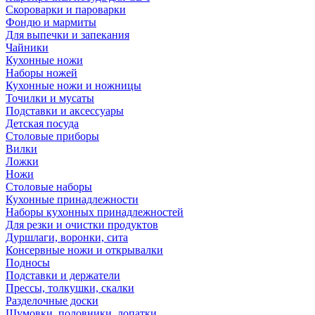
Скороварки и пароварки
Фондю и мармиты
Для выпечки и запекания
Чайники
Кухонные ножи
Наборы ножей
Кухонные ножи и ножницы
Точилки и мусаты
Подставки и аксессуары
Детская посуда
Столовые приборы
Вилки
Ложки
Ножи
Столовые наборы
Кухонные принадлежности
Наборы кухонных принадлежностей
Для резки и очистки продуктов
Дуршлаги, воронки, сита
Консервные ножи и открывалки
Подносы
Подставки и держатели
Прессы, толкушки, скалки
Разделочные доски
Шумовки, половники, лопатки