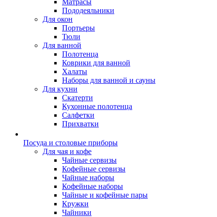
Матрасы
Пододеяльники
Для окон
Портьеры
Тюли
Для ванной
Полотенца
Коврики для ванной
Халаты
Наборы для ванной и сауны
Для кухни
Скатерти
Кухонные полотенца
Салфетки
Прихватки
Посуда и столовые приборы
Для чая и кофе
Чайные сервизы
Кофейные сервизы
Чайные наборы
Кофейные наборы
Чайные и кофейные пары
Кружки
Чайники