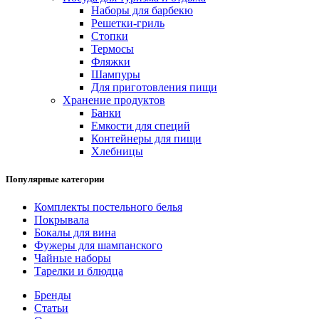
Наборы для барбекю
Решетки-гриль
Стопки
Термосы
Фляжки
Шампуры
Для приготовления пищи
Хранение продуктов
Банки
Емкости для специй
Контейнеры для пищи
Хлебницы
Популярные категории
Комплекты постельного белья
Покрывала
Бокалы для вина
Фужеры для шампанского
Чайные наборы
Тарелки и блюдца
Бренды
Статьи