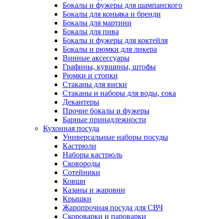
Бокалы и фужеры для шампанского
Бокалы для коньяка и бренди
Бокалы для мартини
Бокалы для пива
Бокалы и фужеры для коктейля
Бокалы и рюмки для ликера
Винные аксессуары
Графины, кувшины, штофы
Рюмки и стопки
Стаканы для виски
Стаканы и наборы для воды, сока
Декантеры
Прочие бокалы и фужеры
Барные принадлежности
Кухонная посуда
Универсальные наборы посуды
Кастрюли
Наборы кастрюль
Сковороды
Сотейники
Ковши
Казаны и жаровни
Крышки
Жаропрочная посуда для СВЧ
Скороварки и пароварки