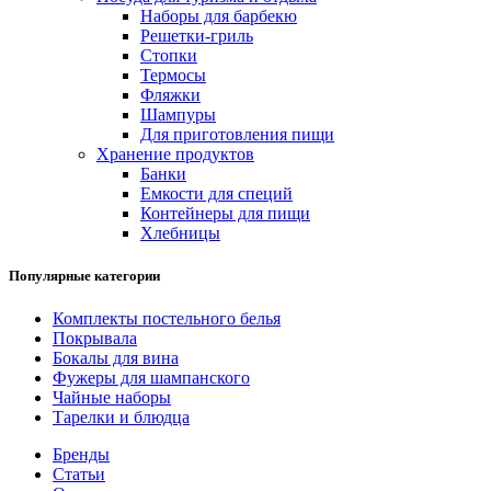
Наборы для барбекю
Решетки-гриль
Стопки
Термосы
Фляжки
Шампуры
Для приготовления пищи
Хранение продуктов
Банки
Емкости для специй
Контейнеры для пищи
Хлебницы
Популярные категории
Комплекты постельного белья
Покрывала
Бокалы для вина
Фужеры для шампанского
Чайные наборы
Тарелки и блюдца
Бренды
Статьи