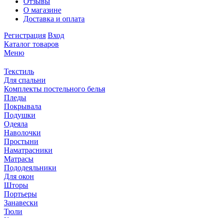
Отзывы
О магазине
Доставка и оплата
Регистрация
Вход
Каталог товаров
Меню
Текстиль
Для спальни
Комплекты постельного белья
Пледы
Покрывала
Подушки
Одеяла
Наволочки
Простыни
Наматрасники
Матрасы
Пододеяльники
Для окон
Шторы
Портьеры
Занавески
Тюли