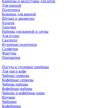
Карнизы и аксессуары для штор
Для ванной
Полотенца
Коврики для ванной
Шторы и занавески
Халаты
Тапочки
Наборы для ванной и сауны
Для кухни
Скатерти
Кухонные полотенца
Салфетки
Фартуки
Прихватки
Посуда и столовые приборы
Для чая и кофе
Чайные сервизы
Кофейные сервизы
Чайные наборы
Кофейные наборы
Чайные и кофейные пары
Кружки
Чайники
Кофейники