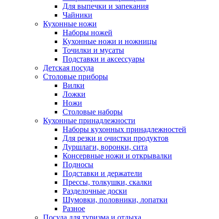
Для выпечки и запекания
Чайники
Кухонные ножи
Наборы ножей
Кухонные ножи и ножницы
Точилки и мусаты
Подставки и аксессуары
Детская посуда
Столовые приборы
Вилки
Ложки
Ножи
Столовые наборы
Кухонные принадлежности
Наборы кухонных принадлежностей
Для резки и очистки продуктов
Дуршлаги, воронки, сита
Консервные ножи и открывалки
Подносы
Подставки и держатели
Прессы, толкушки, скалки
Разделочные доски
Шумовки, половники, лопатки
Разное
Посуда для туризма и отдыха