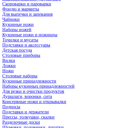
Скороварки и пароварки
Фондю и мармиты
Для выпечки и запекания
Чайники
Кухонные ножи
Наборы ножей
Кухонные ножи и ножницы
Точилки и мусаты
Подставки и аксессуары
Детская посуда
Столовые приборы
Вилки
Ложки
Ножи
Столовые наборы
Кухонные принадлежности
Наборы кухонных принадлежностей
Для резки и очистки продуктов
Дуршлаги, воронки, сита
Консервные ножи и открывалки
Подносы
Подставки и держатели
Прессы, толкушки, скалки
Разделочные доски
Шумовки, половники, лопатки