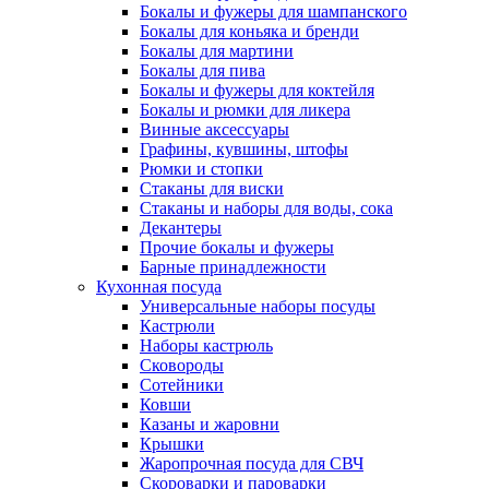
Бокалы и фужеры для шампанского
Бокалы для коньяка и бренди
Бокалы для мартини
Бокалы для пива
Бокалы и фужеры для коктейля
Бокалы и рюмки для ликера
Винные аксессуары
Графины, кувшины, штофы
Рюмки и стопки
Стаканы для виски
Стаканы и наборы для воды, сока
Декантеры
Прочие бокалы и фужеры
Барные принадлежности
Кухонная посуда
Универсальные наборы посуды
Кастрюли
Наборы кастрюль
Сковороды
Сотейники
Ковши
Казаны и жаровни
Крышки
Жаропрочная посуда для СВЧ
Скороварки и пароварки