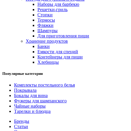
Наборы для барбекю
Решетки-гриль
Стопки
Термосы
Фляжки
Шампуры
Для приготовления пищи
Хранение продуктов
Банки
Емкости для специй
Контейнеры для пищи
Хлебницы
Популярные категории
Комплекты постельного белья
Покрывала
Бокалы для вина
Фужеры для шампанского
Чайные наборы
Тарелки и блюдца
Бренды
Статьи