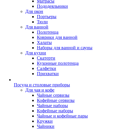
Матрасы
Пододеяльники
Для окон
Портьеры
Тюли
Для ванной
Полотенца
Коврики для ванной
Халаты
Наборы для ванной и сауны
Для кухни
Скатерти
Кухонные полотенца
Салфетки
Прихватки
Посуда и столовые приборы
Для чая и кофе
Чайные сервизы
Кофейные сервизы
Чайные наборы
Кофейные наборы
Чайные и кофейные пары
Кружки
Чайники