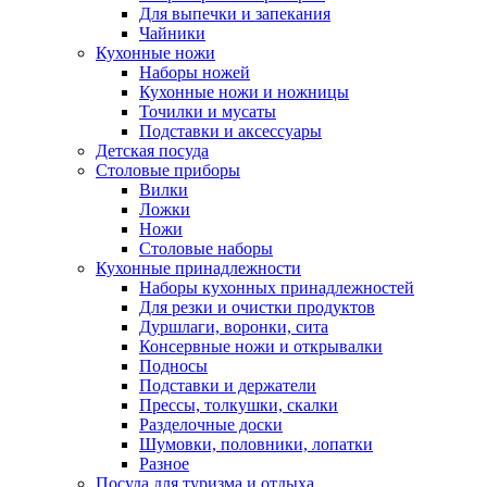
Для выпечки и запекания
Чайники
Кухонные ножи
Наборы ножей
Кухонные ножи и ножницы
Точилки и мусаты
Подставки и аксессуары
Детская посуда
Столовые приборы
Вилки
Ложки
Ножи
Столовые наборы
Кухонные принадлежности
Наборы кухонных принадлежностей
Для резки и очистки продуктов
Дуршлаги, воронки, сита
Консервные ножи и открывалки
Подносы
Подставки и держатели
Прессы, толкушки, скалки
Разделочные доски
Шумовки, половники, лопатки
Разное
Посуда для туризма и отдыха