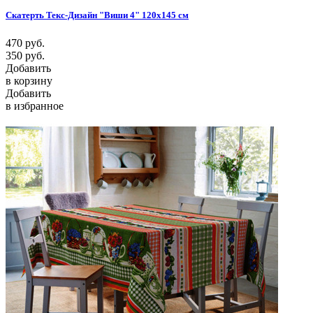
Скатерть Текс-Дизайн "Виши 4" 120х145 см
470
руб.
350
руб.
Добавить
в корзину
Добавить
в избранное