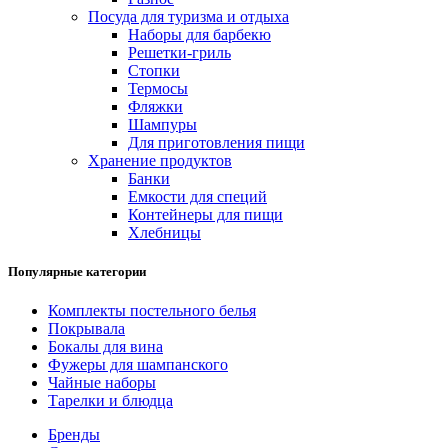
Посуда для туризма и отдыха
Наборы для барбекю
Решетки-гриль
Стопки
Термосы
Фляжки
Шампуры
Для приготовления пищи
Хранение продуктов
Банки
Емкости для специй
Контейнеры для пищи
Хлебницы
Популярные категории
Комплекты постельного белья
Покрывала
Бокалы для вина
Фужеры для шампанского
Чайные наборы
Тарелки и блюдца
Бренды