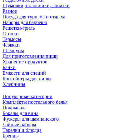
Шумовки, половники, лопатки
Разное
Посуда для туризма и отдыха
Наборы для барбекю
Решетки-гриль
Стопки
Термосы
Фляжки
Шампуры
Для приготовления пищи
Хранение продуктов
Банки
Емкости для специй
Контейнеры для пищи
Хлебницы
Популярные категории
Комплекты постельного белья
Покрывала
Бокалы для вина
Фужеры для шампанского
Чайные наборы
Тарелки и блюдца
Бренды