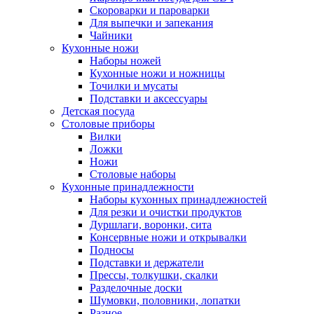
Скороварки и пароварки
Для выпечки и запекания
Чайники
Кухонные ножи
Наборы ножей
Кухонные ножи и ножницы
Точилки и мусаты
Подставки и аксессуары
Детская посуда
Столовые приборы
Вилки
Ложки
Ножи
Столовые наборы
Кухонные принадлежности
Наборы кухонных принадлежностей
Для резки и очистки продуктов
Дуршлаги, воронки, сита
Консервные ножи и открывалки
Подносы
Подставки и держатели
Прессы, толкушки, скалки
Разделочные доски
Шумовки, половники, лопатки
Разное