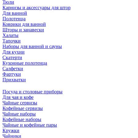
Тюли
Карнизы и аксессуары для штор
Для ванной
Полотенца
Коврики для ванной
Шторы и занавески
Халаты
Тапочки
Наборы для ванной и сауны
Для кухни
Скатерти
Кухонные полотенца
Салфетки
Фартуки
Прихватки
Посуда и столовые приборы
Для чая и кофе
Чайные сервизы
Кофейные сервизы
Чайные наборы
Кофейные наборы
Чайные и кофейные пары
Кружки
Чайники