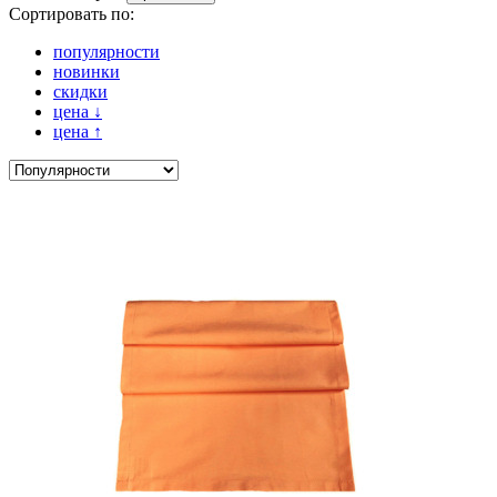
Сортировать по:
популярности
новинки
скидки
цена
↓
цена
↑