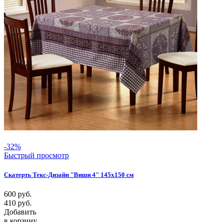
-32%
Быстрый просмотр
Скатерть Текс-Дизайн "Виши 4" 145х150 см
600
руб.
410
руб.
Добавить
в корзину