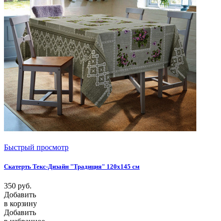
Быстрый просмотр
Скатерть Текс-Дизайн "Традиция" 120х145 см
350
руб.
Добавить
в корзину
Добавить