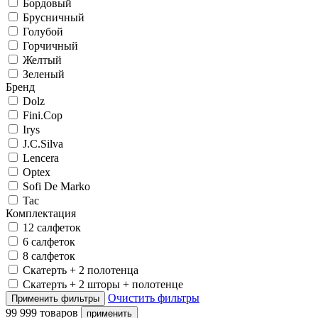
Бордовый
Брусничный
Голубой
Горчичный
Желтый
Зеленый
Бренд
Dolz
Fini.Cop
Irys
J.C.Silva
Lencera
Optex
Sofi De Marko
Tac
Комплектация
12 салфеток
6 салфеток
8 салфеток
Скатерть + 2 полотенца
Скатерть + 2 шторы + полотенце
Очистить фильтры
99 999 товаров