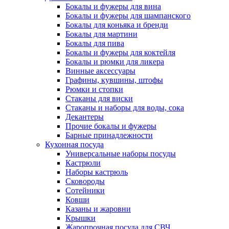
Бокалы и фужеры для вина
Бокалы и фужеры для шампанского
Бокалы для коньяка и бренди
Бокалы для мартини
Бокалы для пива
Бокалы и фужеры для коктейля
Бокалы и рюмки для ликера
Винные аксессуары
Графины, кувшины, штофы
Рюмки и стопки
Стаканы для виски
Стаканы и наборы для воды, сока
Декантеры
Прочие бокалы и фужеры
Барные принадлежности
Кухонная посуда
Универсальные наборы посуды
Кастрюли
Наборы кастрюль
Сковороды
Сотейники
Ковши
Казаны и жаровни
Крышки
Жаропрочная посуда для СВЧ