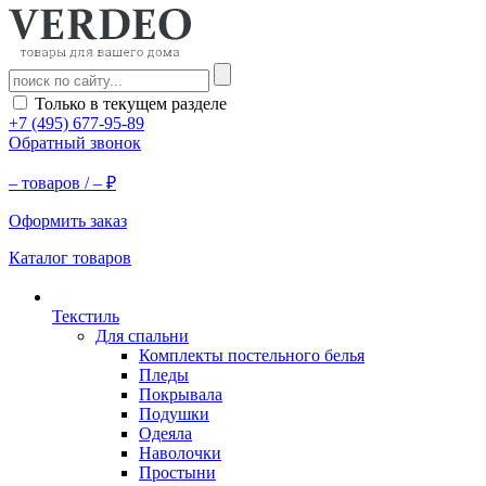
Только в текущем разделе
+7 (495) 677-95-89
Обратный звонок
–
товаров /
–
₽
Оформить заказ
Каталог товаров
Текстиль
Для спальни
Комплекты постельного белья
Пледы
Покрывала
Подушки
Одеяла
Наволочки
Простыни