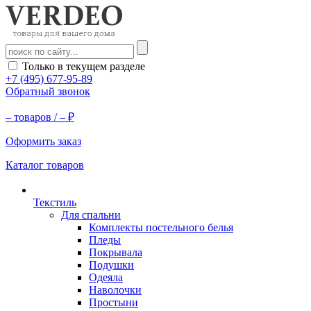
Только в текущем разделе
+7 (495) 677-95-89
Обратный звонок
–
товаров /
–
₽
Оформить заказ
Каталог товаров
Текстиль
Для спальни
Комплекты постельного белья
Пледы
Покрывала
Подушки
Одеяла
Наволочки
Простыни