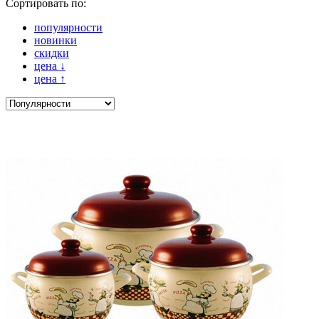
Сортировать по:
популярности
новинки
скидки
цена
↓
цена
↑