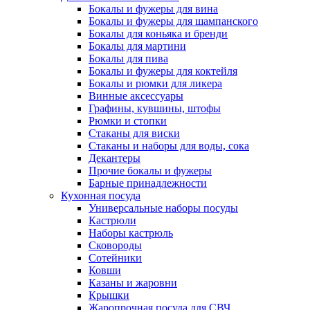
Бокалы и фужеры для вина
Бокалы и фужеры для шампанского
Бокалы для коньяка и бренди
Бокалы для мартини
Бокалы для пива
Бокалы и фужеры для коктейля
Бокалы и рюмки для ликера
Винные аксессуары
Графины, кувшины, штофы
Рюмки и стопки
Стаканы для виски
Стаканы и наборы для воды, сока
Декантеры
Прочие бокалы и фужеры
Барные принадлежности
Кухонная посуда
Универсальные наборы посуды
Кастрюли
Наборы кастрюль
Сковороды
Сотейники
Ковши
Казаны и жаровни
Крышки
Жаропрочная посуда для СВЧ