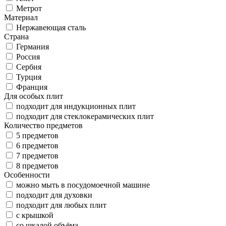
Метрот
Материал
Нержавеющая сталь
Страна
Германия
Россия
Сербия
Турция
Франция
Для особых плит
подходит для индукционных плит
подходит для стеклокерамических плит
Количество предметов
5 предметов
6 предметов
7 предметов
8 предметов
Особенности
можно мыть в посудомоечной машине
подходит для духовки
подходит для любых плит
с крышкой
со шкалой объёма