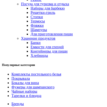
Посуда для туризма и отдыха
Наборы для барбекю
Решетки-гриль
Стопки
Термосы
Фляжки
Шампуры
Для приготовления пищи
Хранение продуктов
Банки
Емкости для специй
Контейнеры для пищи
Хлебницы
Популярные категории
Комплекты постельного белья
Покрывала
Бокалы для вина
Фужеры для шампанского
Чайные наборы
Тарелки и блюдца
Бренды