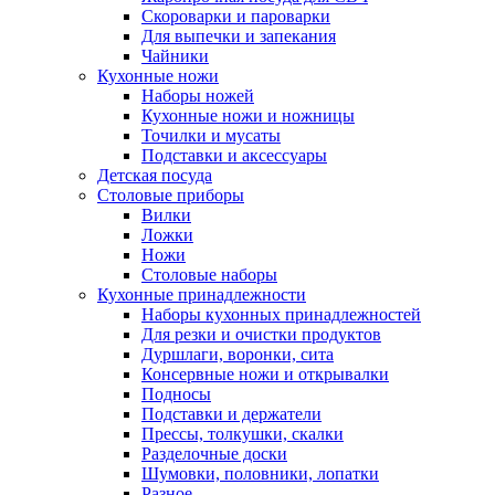
Скороварки и пароварки
Для выпечки и запекания
Чайники
Кухонные ножи
Наборы ножей
Кухонные ножи и ножницы
Точилки и мусаты
Подставки и аксессуары
Детская посуда
Столовые приборы
Вилки
Ложки
Ножи
Столовые наборы
Кухонные принадлежности
Наборы кухонных принадлежностей
Для резки и очистки продуктов
Дуршлаги, воронки, сита
Консервные ножи и открывалки
Подносы
Подставки и держатели
Прессы, толкушки, скалки
Разделочные доски
Шумовки, половники, лопатки
Разное