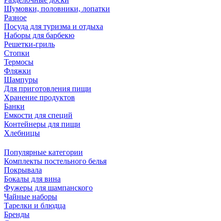
Шумовки, половники, лопатки
Разное
Посуда для туризма и отдыха
Наборы для барбекю
Решетки-гриль
Стопки
Термосы
Фляжки
Шампуры
Для приготовления пищи
Хранение продуктов
Банки
Емкости для специй
Контейнеры для пищи
Хлебницы
Популярные категории
Комплекты постельного белья
Покрывала
Бокалы для вина
Фужеры для шампанского
Чайные наборы
Тарелки и блюдца
Бренды