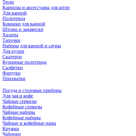
Тюли
Карнизы и аксессуары для штор
Для ванной
Полотенца
Коврики для ванной
Шторы и занавески
Халаты
Тапочки
Наборы для ванной и сауны
Для кухни
Скатерти
Кухонные полотенца
Салфетки
Фартуки
Прихватки
Посуда и столовые приборы
Для чая и кофе
Чайные сервизы
Кофейные сервизы
Чайные наборы
Кофейные наборы
Чайные и кофейные пары
Кружки
Чайники