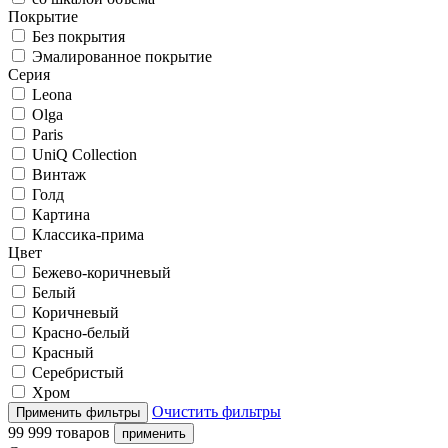
Покрытие
Без покрытия
Эмалированное покрытие
Серия
Leona
Olga
Paris
UniQ Collection
Винтаж
Голд
Картина
Классика-прима
Цвет
Бежево-коричневый
Белый
Коричневый
Красно-белый
Красный
Серебристый
Хром
Очистить фильтры
99 999 товаров