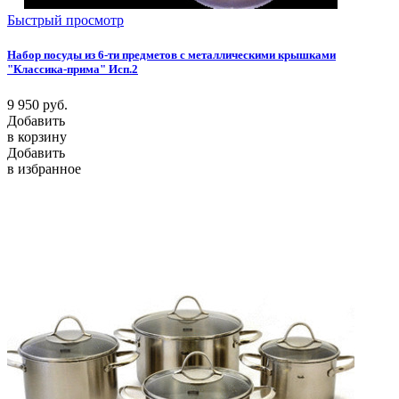
Быстрый просмотр
Набор посуды из 6-ти предметов с металлическими крышками
"Классика-прима" Исп.2
9 950
руб.
Добавить
в корзину
Добавить
в избранное