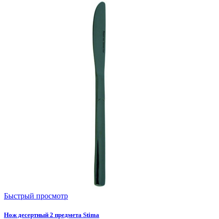
Быстрый просмотр
Нож десертный 2 предмета Stima