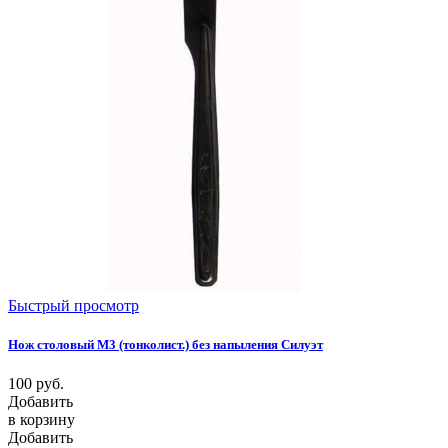
Быстрый просмотр
Нож столовый М3 (тонколист.) без напыления Силуэт
100
руб.
Добавить
в корзину
Добавить