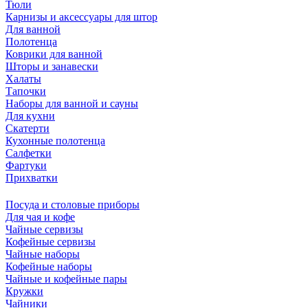
Тюли
Карнизы и аксессуары для штор
Для ванной
Полотенца
Коврики для ванной
Шторы и занавески
Халаты
Тапочки
Наборы для ванной и сауны
Для кухни
Скатерти
Кухонные полотенца
Салфетки
Фартуки
Прихватки
Посуда и столовые приборы
Для чая и кофе
Чайные сервизы
Кофейные сервизы
Чайные наборы
Кофейные наборы
Чайные и кофейные пары
Кружки
Чайники