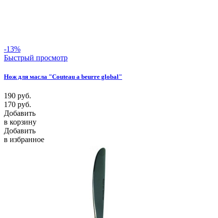
-13%
Быстрый просмотр
Нож для масла "Couteau a beurre global"
190
руб.
170
руб.
Добавить
в корзину
Добавить
в избранное