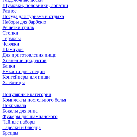
Шумовки, половники, лопатки
Разное
Посуда для туризма и отдыха
Наборы для барбекю
Решетки-гриль
Стопки
Термосы
Фляжки
Шампуры
Для приготовления пищи
Хранение продуктов
Банки
Емкости для специй
Контейнеры для пищи
Хлебницы
Популярные категории
Комплекты постельного белья
Покрывала
Бокалы для вина
Фужеры для шампанского
Чайные наборы
Тарелки и блюдца
Бренды