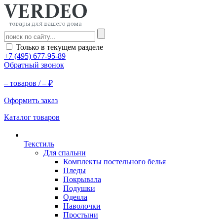
Только в текущем разделе
+7 (495) 677-95-89
Обратный звонок
–
товаров /
–
₽
Оформить заказ
Каталог товаров
Текстиль
Для спальни
Комплекты постельного белья
Пледы
Покрывала
Подушки
Одеяла
Наволочки
Простыни