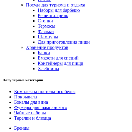
Посуда для туризма и отдыха
Наборы для барбекю
Решетки-гриль
Стопки
Термосы
Фляжки
Шампуры
Для приготовления пищи
Хранение продуктов
Банки
Емкости для специй
Контейнеры для пищи
Хлебницы
Популярные категории
Комплекты постельного белья
Покрывала
Бокалы для вина
Фужеры для шампанского
Чайные наборы
Тарелки и блюдца
Бренды