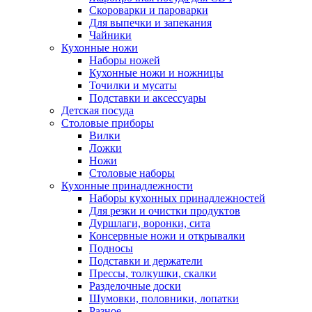
Скороварки и пароварки
Для выпечки и запекания
Чайники
Кухонные ножи
Наборы ножей
Кухонные ножи и ножницы
Точилки и мусаты
Подставки и аксессуары
Детская посуда
Столовые приборы
Вилки
Ложки
Ножи
Столовые наборы
Кухонные принадлежности
Наборы кухонных принадлежностей
Для резки и очистки продуктов
Дуршлаги, воронки, сита
Консервные ножи и открывалки
Подносы
Подставки и держатели
Прессы, толкушки, скалки
Разделочные доски
Шумовки, половники, лопатки
Разное