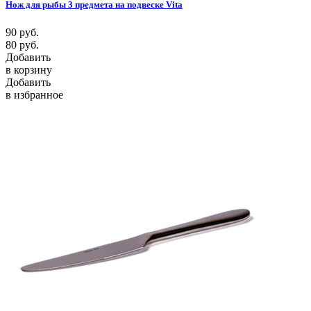
Нож для рыбы 3 предмета на подвеске Vita
90
руб.
80
руб.
Добавить
в корзину
Добавить
в избранное