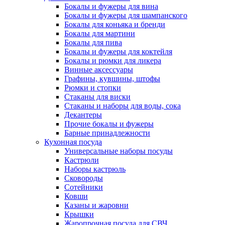
Бокалы и фужеры для вина
Бокалы и фужеры для шампанского
Бокалы для коньяка и бренди
Бокалы для мартини
Бокалы для пива
Бокалы и фужеры для коктейля
Бокалы и рюмки для ликера
Винные аксессуары
Графины, кувшины, штофы
Рюмки и стопки
Стаканы для виски
Стаканы и наборы для воды, сока
Декантеры
Прочие бокалы и фужеры
Барные принадлежности
Кухонная посуда
Универсальные наборы посуды
Кастрюли
Наборы кастрюль
Сковороды
Сотейники
Ковши
Казаны и жаровни
Крышки
Жаропрочная посуда для СВЧ