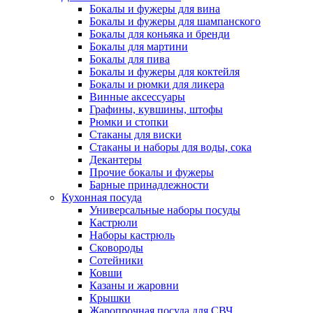
Бокалы и фужеры для вина
Бокалы и фужеры для шампанского
Бокалы для коньяка и бренди
Бокалы для мартини
Бокалы для пива
Бокалы и фужеры для коктейля
Бокалы и рюмки для ликера
Винные аксессуары
Графины, кувшины, штофы
Рюмки и стопки
Стаканы для виски
Стаканы и наборы для воды, сока
Декантеры
Прочие бокалы и фужеры
Барные принадлежности
Кухонная посуда
Универсальные наборы посуды
Кастрюли
Наборы кастрюль
Сковороды
Сотейники
Ковши
Казаны и жаровни
Крышки
Жаропрочная посуда для СВЧ