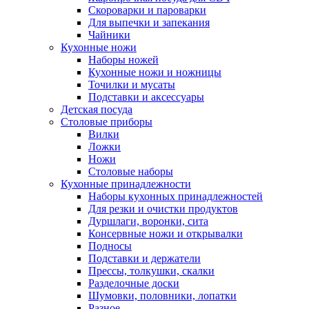
Скороварки и пароварки
Для выпечки и запекания
Чайники
Кухонные ножи
Наборы ножей
Кухонные ножи и ножницы
Точилки и мусаты
Подставки и аксессуары
Детская посуда
Столовые приборы
Вилки
Ложки
Ножи
Столовые наборы
Кухонные принадлежности
Наборы кухонных принадлежностей
Для резки и очистки продуктов
Дуршлаги, воронки, сита
Консервные ножи и открывалки
Подносы
Подставки и держатели
Прессы, толкушки, скалки
Разделочные доски
Шумовки, половники, лопатки
Разное