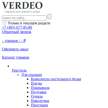
Только в текущем разделе
+7 (495) 677-95-89
Обратный звонок
–
товаров /
–
₽
Оформить заказ
Каталог товаров
Текстиль
Для спальни
Комплекты постельного белья
Пледы
Покрывала
Подушки
Одеяла
Наволочки
Простыни