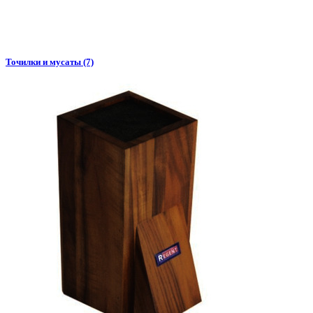
Точилки и мусаты (7)