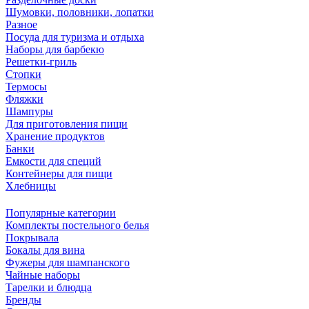
Шумовки, половники, лопатки
Разное
Посуда для туризма и отдыха
Наборы для барбекю
Решетки-гриль
Стопки
Термосы
Фляжки
Шампуры
Для приготовления пищи
Хранение продуктов
Банки
Емкости для специй
Контейнеры для пищи
Хлебницы
Популярные категории
Комплекты постельного белья
Покрывала
Бокалы для вина
Фужеры для шампанского
Чайные наборы
Тарелки и блюдца
Бренды