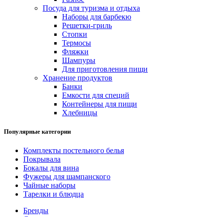
Посуда для туризма и отдыха
Наборы для барбекю
Решетки-гриль
Стопки
Термосы
Фляжки
Шампуры
Для приготовления пищи
Хранение продуктов
Банки
Емкости для специй
Контейнеры для пищи
Хлебницы
Популярные категории
Комплекты постельного белья
Покрывала
Бокалы для вина
Фужеры для шампанского
Чайные наборы
Тарелки и блюдца
Бренды