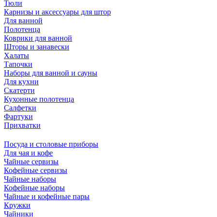
Тюли
Карнизы и аксессуары для штор
Для ванной
Полотенца
Коврики для ванной
Шторы и занавески
Халаты
Тапочки
Наборы для ванной и сауны
Для кухни
Скатерти
Кухонные полотенца
Салфетки
Фартуки
Прихватки
Посуда и столовые приборы
Для чая и кофе
Чайные сервизы
Кофейные сервизы
Чайные наборы
Кофейные наборы
Чайные и кофейные пары
Кружки
Чайники