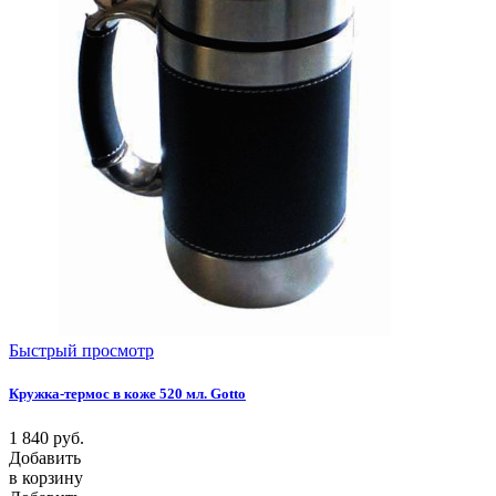
Быстрый просмотр
Кружка-термос в коже 520 мл. Gotto
1 840
руб.
Добавить
в корзину