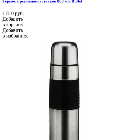
Термос с резиновой вставкой 800 мл. Bullet
1 810
руб.
Добавить
в корзину
Добавить
в избранное