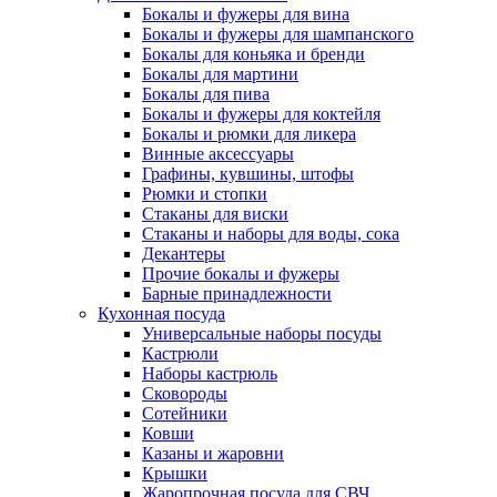
Бокалы и фужеры для вина
Бокалы и фужеры для шампанского
Бокалы для коньяка и бренди
Бокалы для мартини
Бокалы для пива
Бокалы и фужеры для коктейля
Бокалы и рюмки для ликера
Винные аксессуары
Графины, кувшины, штофы
Рюмки и стопки
Стаканы для виски
Стаканы и наборы для воды, сока
Декантеры
Прочие бокалы и фужеры
Барные принадлежности
Кухонная посуда
Универсальные наборы посуды
Кастрюли
Наборы кастрюль
Сковороды
Сотейники
Ковши
Казаны и жаровни
Крышки
Жаропрочная посуда для СВЧ