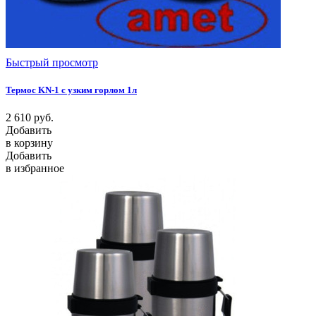
Быстрый просмотр
Термос KN-1 c узким горлом 1л
2 610
руб.
Добавить
в корзину
Добавить
в избранное