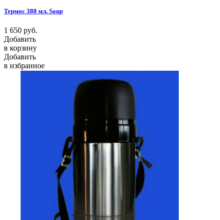
Термос 380 мл. Soup
1 650
руб.
Добавить
в корзину
Добавить
в избранное