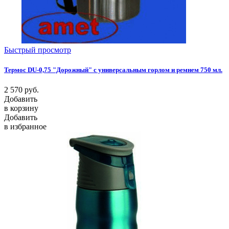
Быстрый просмотр
Термос DU-0,75 "Дорожный" с универсальным горлом и ремнем 750 мл.
2 570
руб.
Добавить
в корзину
Добавить
в избранное