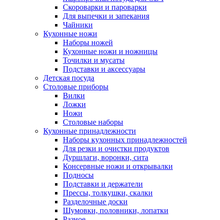
Скороварки и пароварки
Для выпечки и запекания
Чайники
Кухонные ножи
Наборы ножей
Кухонные ножи и ножницы
Точилки и мусаты
Подставки и аксессуары
Детская посуда
Столовые приборы
Вилки
Ложки
Ножи
Столовые наборы
Кухонные принадлежности
Наборы кухонных принадлежностей
Для резки и очистки продуктов
Дуршлаги, воронки, сита
Консервные ножи и открывалки
Подносы
Подставки и держатели
Прессы, толкушки, скалки
Разделочные доски
Шумовки, половники, лопатки
Разное