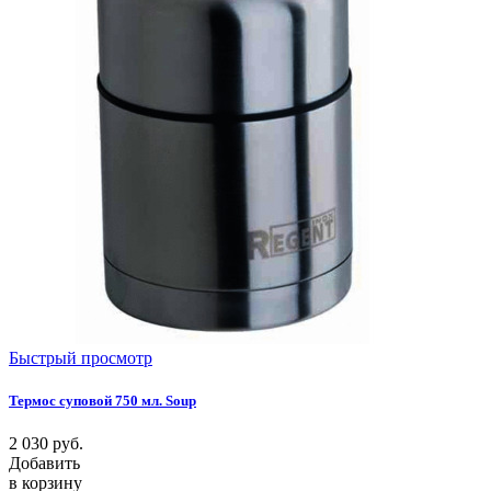
Быстрый просмотр
Термос суповой 750 мл. Soup
2 030
руб.
Добавить
в корзину