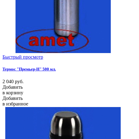
Быстрый просмотр
Термос "Премьер-Н" 500 мл.
2 040
руб.
Добавить
в корзину
Добавить
в избранное