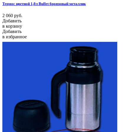
Термос цветной 1,0л Bullet бронзовый металлик
2 060
руб.
Добавить
в корзину
Добавить
в избранное