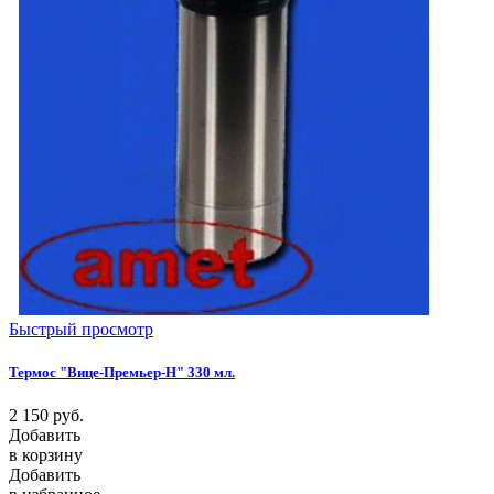
Быстрый просмотр
Термос "Вице-Премьер-Н" 330 мл.
2 150
руб.
Добавить
в корзину
Добавить