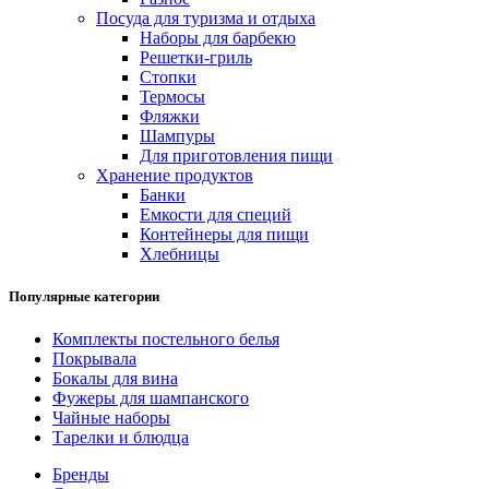
Посуда для туризма и отдыха
Наборы для барбекю
Решетки-гриль
Стопки
Термосы
Фляжки
Шампуры
Для приготовления пищи
Хранение продуктов
Банки
Емкости для специй
Контейнеры для пищи
Хлебницы
Популярные категории
Комплекты постельного белья
Покрывала
Бокалы для вина
Фужеры для шампанского
Чайные наборы
Тарелки и блюдца
Бренды