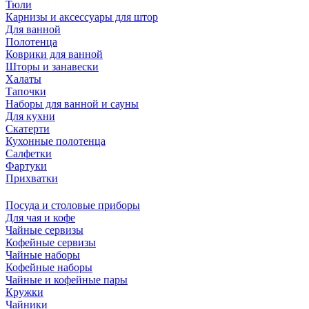
Тюли
Карнизы и аксессуары для штор
Для ванной
Полотенца
Коврики для ванной
Шторы и занавески
Халаты
Тапочки
Наборы для ванной и сауны
Для кухни
Скатерти
Кухонные полотенца
Салфетки
Фартуки
Прихватки
Посуда и столовые приборы
Для чая и кофе
Чайные сервизы
Кофейные сервизы
Чайные наборы
Кофейные наборы
Чайные и кофейные пары
Кружки
Чайники