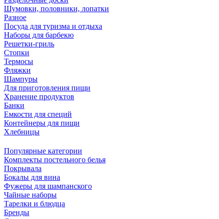
Шумовки, половники, лопатки
Разное
Посуда для туризма и отдыха
Наборы для барбекю
Решетки-гриль
Стопки
Термосы
Фляжки
Шампуры
Для приготовления пищи
Хранение продуктов
Банки
Емкости для специй
Контейнеры для пищи
Хлебницы
Популярные категории
Комплекты постельного белья
Покрывала
Бокалы для вина
Фужеры для шампанского
Чайные наборы
Тарелки и блюдца
Бренды