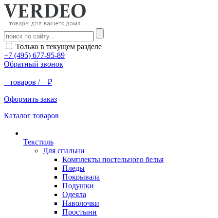
Только в текущем разделе
+7 (495) 677-95-89
Обратный звонок
–
товаров /
–
₽
Оформить заказ
Каталог товаров
Текстиль
Для спальни
Комплекты постельного белья
Пледы
Покрывала
Подушки
Одеяла
Наволочки
Простыни