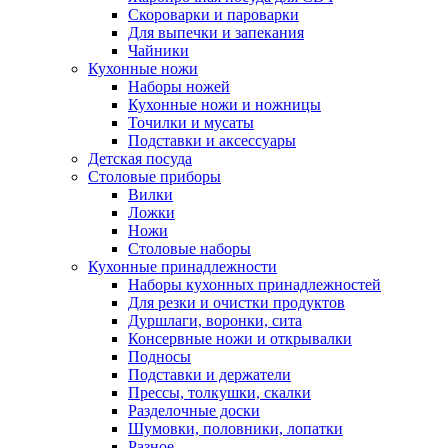
Скороварки и пароварки
Для выпечки и запекания
Чайники
Кухонные ножи
Наборы ножей
Кухонные ножи и ножницы
Точилки и мусаты
Подставки и аксессуары
Детская посуда
Столовые приборы
Вилки
Ложки
Ножи
Столовые наборы
Кухонные принадлежности
Наборы кухонных принадлежностей
Для резки и очистки продуктов
Дуршлаги, воронки, сита
Консервные ножи и открывалки
Подносы
Подставки и держатели
Прессы, толкушки, скалки
Разделочные доски
Шумовки, половники, лопатки
Разное