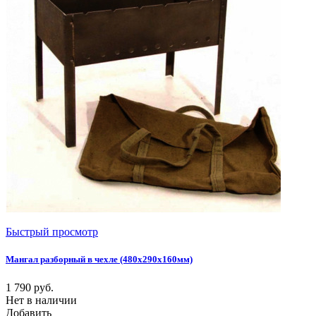
Быстрый просмотр
Мангал разборный в чехле (480х290х160мм)
1 790
руб.
Нет в наличии
Добавить