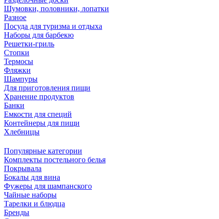
Шумовки, половники, лопатки
Разное
Посуда для туризма и отдыха
Наборы для барбекю
Решетки-гриль
Стопки
Термосы
Фляжки
Шампуры
Для приготовления пищи
Хранение продуктов
Банки
Емкости для специй
Контейнеры для пищи
Хлебницы
Популярные категории
Комплекты постельного белья
Покрывала
Бокалы для вина
Фужеры для шампанского
Чайные наборы
Тарелки и блюдца
Бренды