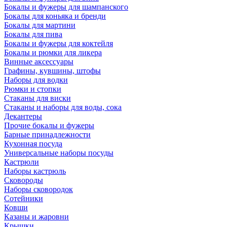
Бокалы и фужеры для шампанского
Бокалы для коньяка и бренди
Бокалы для мартини
Бокалы для пива
Бокалы и фужеры для коктейля
Бокалы и рюмки для ликера
Винные аксессуары
Графины, кувшины, штофы
Наборы для водки
Рюмки и стопки
Стаканы для виски
Стаканы и наборы для воды, сока
Декантеры
Прочие бокалы и фужеры
Барные принадлежности
Кухонная посуда
Универсальные наборы посуды
Кастрюли
Наборы кастрюль
Сковороды
Наборы сковородок
Сотейники
Ковши
Казаны и жаровни
Крышки