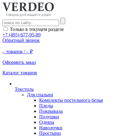
Только в текущем разделе
+7 (495) 677-95-89
Обратный звонок
–
товаров /
–
₽
Оформить заказ
Каталог товаров
Текстиль
Для спальни
Комплекты постельного белья
Пледы
Покрывала
Подушки
Одеяла
Наволочки
Простыни