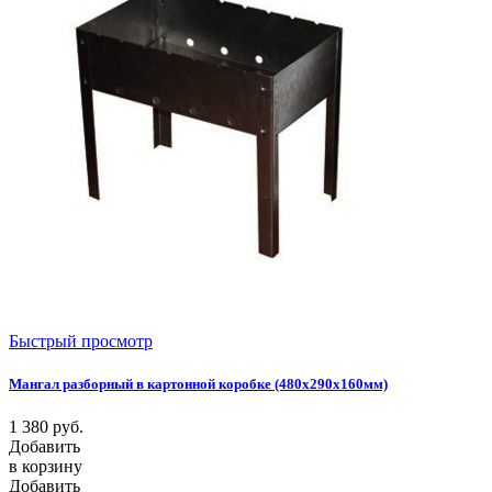
Быстрый просмотр
Мангал разборный в картонной коробке (480х290х160мм)
1 380
руб.
Добавить
в корзину
Добавить