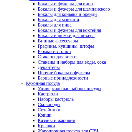
Бокалы и фужеры для вина
Бокалы и фужеры для шампанского
Бокалы для коньяка и бренди
Бокалы для мартини
Бокалы для пива
Бокалы и фужеры для коктейля
Бокалы и рюмки для ликера
Винные аксессуары
Графины, кувшины, штофы
Рюмки и стопки
Стаканы для виски
Стаканы и наборы для воды, сока
Декантеры
Прочие бокалы и фужеры
Барные принадлежности
Кухонная посуда
Универсальные наборы посуды
Кастрюли
Наборы кастрюль
Сковороды
Сотейники
Ковши
Казаны и жаровни
Крышки
Жаропрочная посуда для СВЧ