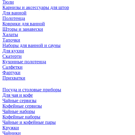
Тюли
Карнизы и аксессуары для штор
Для ванной
Полотенца
Коврики для ванной
Шторы и занавески
Халаты
Тапочки
Наборы для ванной и сауны
Для кухни
Скатерти
Кухонные полотенца
Салфетки
Фартуки
Прихватки
Посуда и столовые приборы
Для чая и кофе
Чайные сервизы
Кофейные сервизы
Чайные наборы
Кофейные наборы
Чайные и кофейные пары
Кружки
Чайники