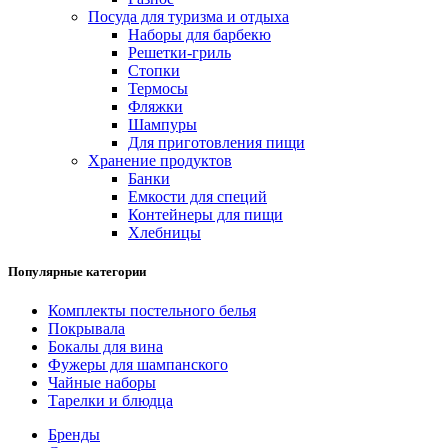
Посуда для туризма и отдыха
Наборы для барбекю
Решетки-гриль
Стопки
Термосы
Фляжки
Шампуры
Для приготовления пищи
Хранение продуктов
Банки
Емкости для специй
Контейнеры для пищи
Хлебницы
Популярные категории
Комплекты постельного белья
Покрывала
Бокалы для вина
Фужеры для шампанского
Чайные наборы
Тарелки и блюдца
Бренды