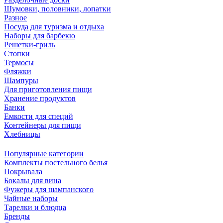
Шумовки, половники, лопатки
Разное
Посуда для туризма и отдыха
Наборы для барбекю
Решетки-гриль
Стопки
Термосы
Фляжки
Шампуры
Для приготовления пищи
Хранение продуктов
Банки
Емкости для специй
Контейнеры для пищи
Хлебницы
Популярные категории
Комплекты постельного белья
Покрывала
Бокалы для вина
Фужеры для шампанского
Чайные наборы
Тарелки и блюдца
Бренды