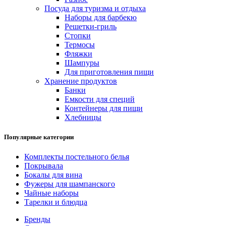
Посуда для туризма и отдыха
Наборы для барбекю
Решетки-гриль
Стопки
Термосы
Фляжки
Шампуры
Для приготовления пищи
Хранение продуктов
Банки
Емкости для специй
Контейнеры для пищи
Хлебницы
Популярные категории
Комплекты постельного белья
Покрывала
Бокалы для вина
Фужеры для шампанского
Чайные наборы
Тарелки и блюдца
Бренды