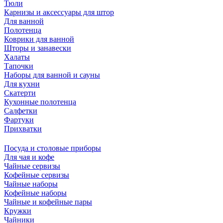
Тюли
Карнизы и аксессуары для штор
Для ванной
Полотенца
Коврики для ванной
Шторы и занавески
Халаты
Тапочки
Наборы для ванной и сауны
Для кухни
Скатерти
Кухонные полотенца
Салфетки
Фартуки
Прихватки
Посуда и столовые приборы
Для чая и кофе
Чайные сервизы
Кофейные сервизы
Чайные наборы
Кофейные наборы
Чайные и кофейные пары
Кружки
Чайники