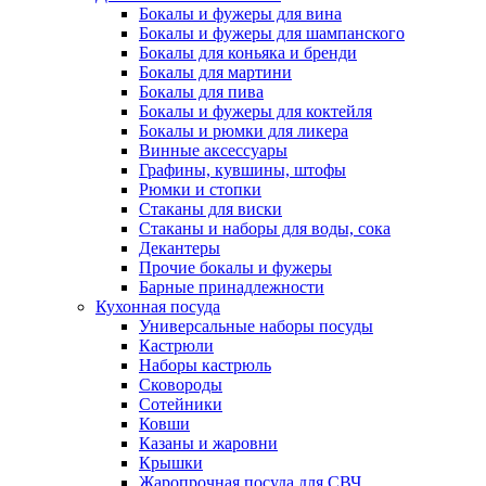
Бокалы и фужеры для вина
Бокалы и фужеры для шампанского
Бокалы для коньяка и бренди
Бокалы для мартини
Бокалы для пива
Бокалы и фужеры для коктейля
Бокалы и рюмки для ликера
Винные аксессуары
Графины, кувшины, штофы
Рюмки и стопки
Стаканы для виски
Стаканы и наборы для воды, сока
Декантеры
Прочие бокалы и фужеры
Барные принадлежности
Кухонная посуда
Универсальные наборы посуды
Кастрюли
Наборы кастрюль
Сковороды
Сотейники
Ковши
Казаны и жаровни
Крышки
Жаропрочная посуда для СВЧ