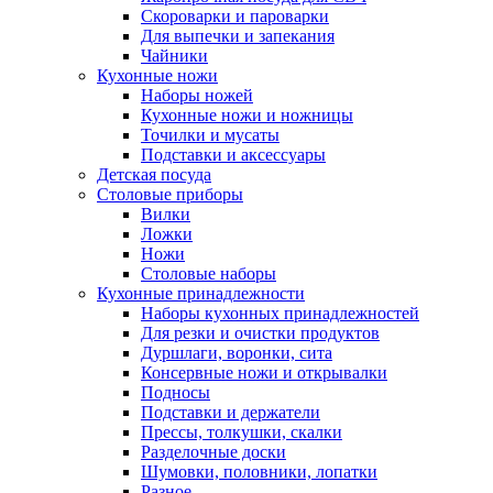
Скороварки и пароварки
Для выпечки и запекания
Чайники
Кухонные ножи
Наборы ножей
Кухонные ножи и ножницы
Точилки и мусаты
Подставки и аксессуары
Детская посуда
Столовые приборы
Вилки
Ложки
Ножи
Столовые наборы
Кухонные принадлежности
Наборы кухонных принадлежностей
Для резки и очистки продуктов
Дуршлаги, воронки, сита
Консервные ножи и открывалки
Подносы
Подставки и держатели
Прессы, толкушки, скалки
Разделочные доски
Шумовки, половники, лопатки
Разное