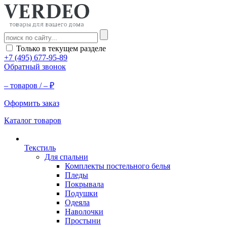
Только в текущем разделе
+7 (495) 677-95-89
Обратный звонок
–
товаров /
–
₽
Оформить заказ
Каталог товаров
Текстиль
Для спальни
Комплекты постельного белья
Пледы
Покрывала
Подушки
Одеяла
Наволочки
Простыни