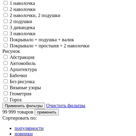
1 наволочка
2 наволочки
2 наволочки, 2 подушки
2 подушки
3 дивандека
3 наволочки
Покрывало + подушка + валик
Покрывало + простыня + 2 наволочки
Рисунок
Абстракция
Автомобиль
Архитектура
Бабочки
Без рисунка
Вязаные узоры
Геометрия
Горох
Очистить фильтры
99 999 товаров
Сортировать по:
популярности
новинки