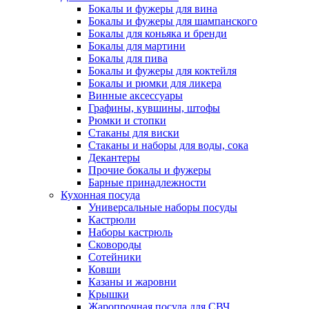
Бокалы и фужеры для вина
Бокалы и фужеры для шампанского
Бокалы для коньяка и бренди
Бокалы для мартини
Бокалы для пива
Бокалы и фужеры для коктейля
Бокалы и рюмки для ликера
Винные аксессуары
Графины, кувшины, штофы
Рюмки и стопки
Стаканы для виски
Стаканы и наборы для воды, сока
Декантеры
Прочие бокалы и фужеры
Барные принадлежности
Кухонная посуда
Универсальные наборы посуды
Кастрюли
Наборы кастрюль
Сковороды
Сотейники
Ковши
Казаны и жаровни
Крышки
Жаропрочная посуда для СВЧ