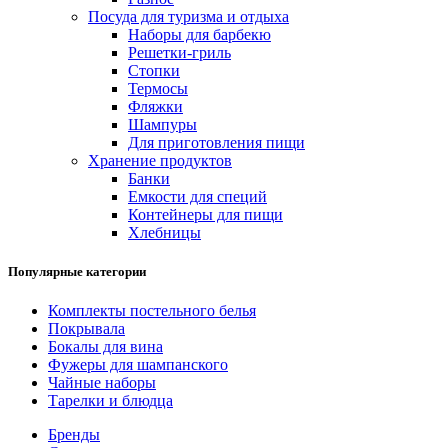
Посуда для туризма и отдыха
Наборы для барбекю
Решетки-гриль
Стопки
Термосы
Фляжки
Шампуры
Для приготовления пищи
Хранение продуктов
Банки
Емкости для специй
Контейнеры для пищи
Хлебницы
Популярные категории
Комплекты постельного белья
Покрывала
Бокалы для вина
Фужеры для шампанского
Чайные наборы
Тарелки и блюдца
Бренды