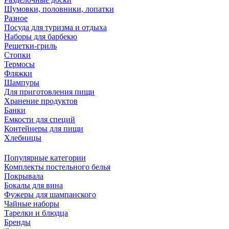
Шумовки, половники, лопатки
Разное
Посуда для туризма и отдыха
Наборы для барбекю
Решетки-гриль
Стопки
Термосы
Фляжки
Шампуры
Для приготовления пищи
Хранение продуктов
Банки
Емкости для специй
Контейнеры для пищи
Хлебницы
Популярные категории
Комплекты постельного белья
Покрывала
Бокалы для вина
Фужеры для шампанского
Чайные наборы
Тарелки и блюдца
Бренды