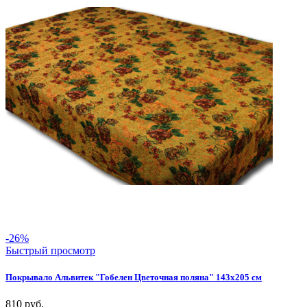
-26%
Быстрый просмотр
Покрывало Альвитек "Гобелен Цветочная поляна" 143х205 см
810
руб.