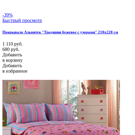
-39%
Быстрый просмотр
Покрывало Альвитек "Традиция бежевое с узорами" 210х220 см
1 110
руб.
680
руб.
Добавить
в корзину
Добавить
в избранное