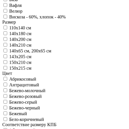
Вафля
Велюр
Вискоза - 60%, хлопок - 40%
Размер
110х140 см
140х180 см
140х200 см
140х210 см
140х65 см, 200х65 см
143х205 см
150х210 см
150х215 см
Цвет
Абрикосовый
Антрацитовый
Бежево-молочный
Бежево-розовый
Бежево-серый
Бежево-черный
Бежевый
Бело-коричневый
Соответствие размеру КПБ