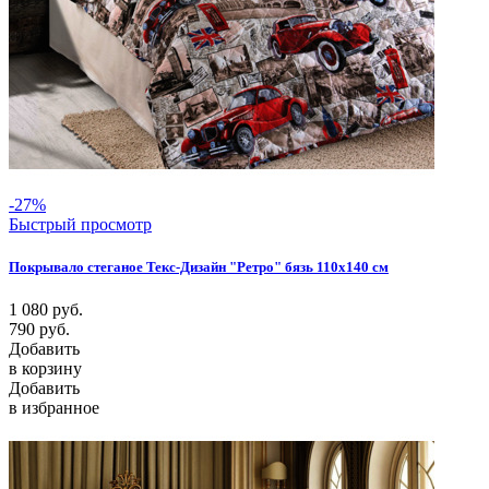
-27%
Быстрый просмотр
Покрывало стеганое Текс-Дизайн "Ретро" бязь 110х140 см
1 080
руб.
790
руб.
Добавить
в корзину
Добавить
в избранное