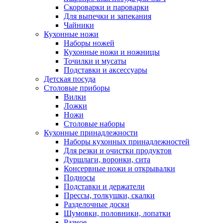
Скороварки и пароварки
Для выпечки и запекания
Чайники
Кухонные ножи
Наборы ножей
Кухонные ножи и ножницы
Точилки и мусаты
Подставки и аксессуары
Детская посуда
Столовые приборы
Вилки
Ложки
Ножи
Столовые наборы
Кухонные принадлежности
Наборы кухонных принадлежностей
Для резки и очистки продуктов
Дуршлаги, воронки, сита
Консервные ножи и открывалки
Подносы
Подставки и держатели
Прессы, толкушки, скалки
Разделочные доски
Шумовки, половники, лопатки
Разное