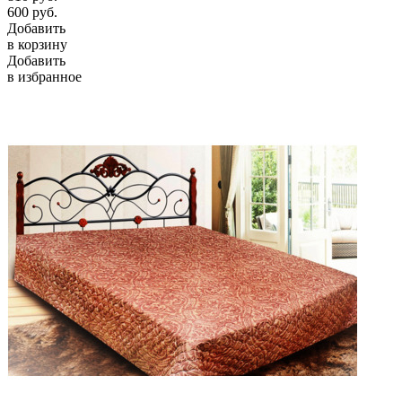
600
руб.
Добавить
в корзину
Добавить
в избранное