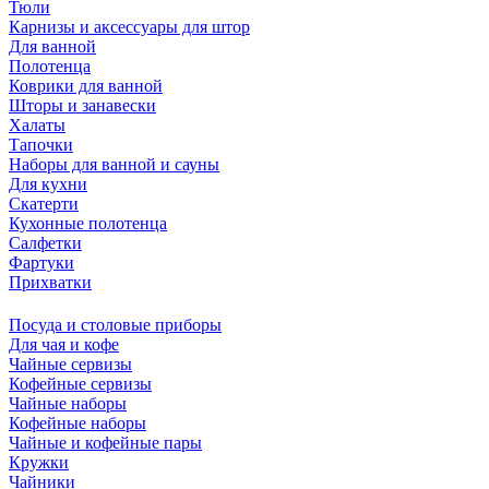
Тюли
Карнизы и аксессуары для штор
Для ванной
Полотенца
Коврики для ванной
Шторы и занавески
Халаты
Тапочки
Наборы для ванной и сауны
Для кухни
Скатерти
Кухонные полотенца
Салфетки
Фартуки
Прихватки
Посуда и столовые приборы
Для чая и кофе
Чайные сервизы
Кофейные сервизы
Чайные наборы
Кофейные наборы
Чайные и кофейные пары
Кружки
Чайники