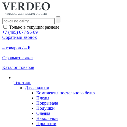
Только в текущем разделе
+7 (495) 677-95-89
Обратный звонок
–
товаров /
–
₽
Оформить заказ
Каталог товаров
Текстиль
Для спальни
Комплекты постельного белья
Пледы
Покрывала
Подушки
Одеяла
Наволочки
Простыни