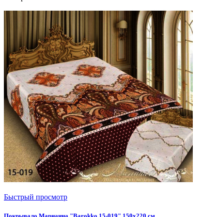
Быстрый просмотр
Покрывало Марианна "Barokko 15-019" 150х220 см