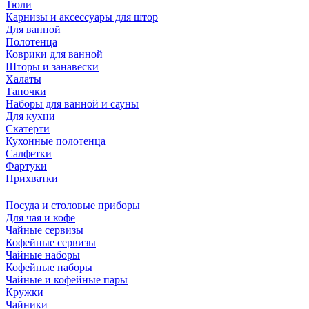
Тюли
Карнизы и аксессуары для штор
Для ванной
Полотенца
Коврики для ванной
Шторы и занавески
Халаты
Тапочки
Наборы для ванной и сауны
Для кухни
Скатерти
Кухонные полотенца
Салфетки
Фартуки
Прихватки
Посуда и столовые приборы
Для чая и кофе
Чайные сервизы
Кофейные сервизы
Чайные наборы
Кофейные наборы
Чайные и кофейные пары
Кружки
Чайники