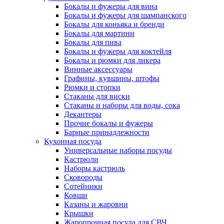
Бокалы и фужеры для вина
Бокалы и фужеры для шампанского
Бокалы для коньяка и бренди
Бокалы для мартини
Бокалы для пива
Бокалы и фужеры для коктейля
Бокалы и рюмки для ликера
Винные аксессуары
Графины, кувшины, штофы
Рюмки и стопки
Стаканы для виски
Стаканы и наборы для воды, сока
Декантеры
Прочие бокалы и фужеры
Барные принадлежности
Кухонная посуда
Универсальные наборы посуды
Кастрюли
Наборы кастрюль
Сковороды
Сотейники
Ковши
Казаны и жаровни
Крышки
Жаропрочная посуда для СВЧ