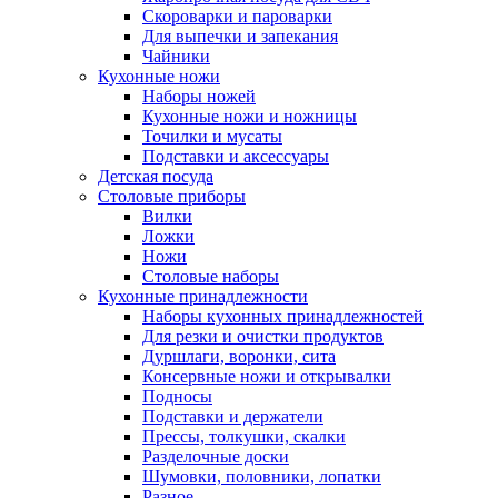
Скороварки и пароварки
Для выпечки и запекания
Чайники
Кухонные ножи
Наборы ножей
Кухонные ножи и ножницы
Точилки и мусаты
Подставки и аксессуары
Детская посуда
Столовые приборы
Вилки
Ложки
Ножи
Столовые наборы
Кухонные принадлежности
Наборы кухонных принадлежностей
Для резки и очистки продуктов
Дуршлаги, воронки, сита
Консервные ножи и открывалки
Подносы
Подставки и держатели
Прессы, толкушки, скалки
Разделочные доски
Шумовки, половники, лопатки
Разное