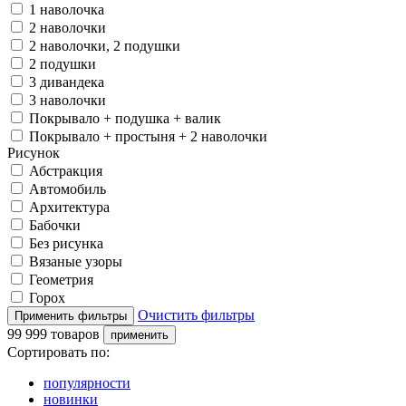
1 наволочка
2 наволочки
2 наволочки, 2 подушки
2 подушки
3 дивандека
3 наволочки
Покрывало + подушка + валик
Покрывало + простыня + 2 наволочки
Рисунок
Абстракция
Автомобиль
Архитектура
Бабочки
Без рисунка
Вязаные узоры
Геометрия
Горох
Очистить фильтры
99 999 товаров
Сортировать по:
популярности
новинки