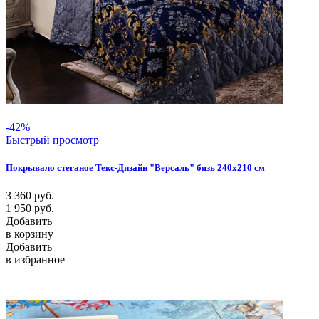
-42%
Быстрый просмотр
Покрывало стеганое Текс-Дизайн "Версаль" бязь 240х210 см
3 360
руб.
1 950
руб.
Добавить
в корзину
Добавить
в избранное