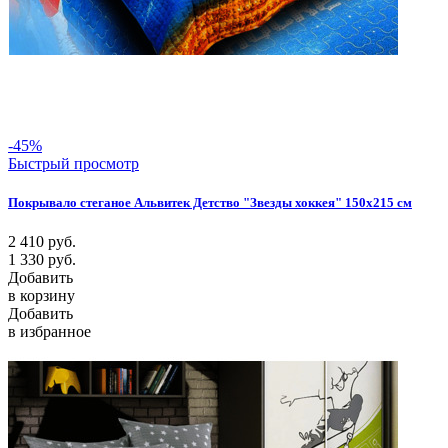
-45%
Быстрый просмотр
Покрывало стеганое Альвитек Детство "Звезды хоккея" 150х215 см
2 410
руб.
1 330
руб.
Добавить
в корзину
Добавить
в избранное