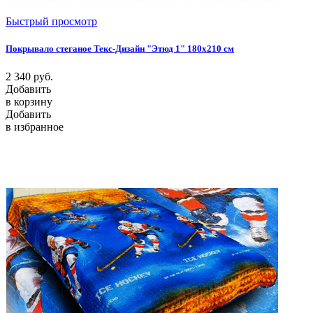
Быстрый просмотр
Покрывало стеганое Текс-Дизайн "Этюд 1" 180х210 см
2 340
руб.
Добавить
в корзину
Добавить
в избранное