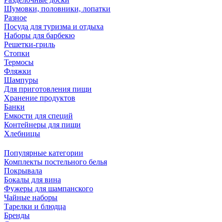
Шумовки, половники, лопатки
Разное
Посуда для туризма и отдыха
Наборы для барбекю
Решетки-гриль
Стопки
Термосы
Фляжки
Шампуры
Для приготовления пищи
Хранение продуктов
Банки
Емкости для специй
Контейнеры для пищи
Хлебницы
Популярные категории
Комплекты постельного белья
Покрывала
Бокалы для вина
Фужеры для шампанского
Чайные наборы
Тарелки и блюдца
Бренды