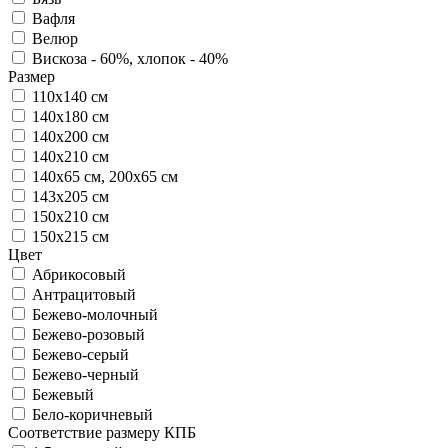
Вафля
Велюр
Вискоза - 60%, хлопок - 40%
Размер
110х140 см
140х180 см
140х200 см
140х210 см
140х65 см, 200х65 см
143х205 см
150х210 см
150х215 см
Цвет
Абрикосовый
Антрацитовый
Бежево-молочный
Бежево-розовый
Бежево-серый
Бежево-черный
Бежевый
Бело-коричневый
Соответствие размеру КПБ