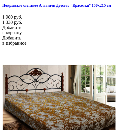
Покрывало стеганое Альвитек Детство "Красотки" 150х215 см
1 980
руб.
1 330
руб.
Добавить
в корзину
Добавить
в избранное