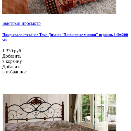
Быстрый просмотр
Покрывало стеганое Текс-Дизайн "Плюшевые мишки" перкаль 140х200
см
1 330
руб.
Добавить
в корзину
Добавить
в избранное