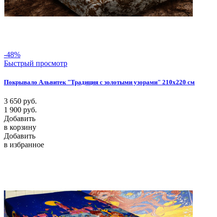
-48%
Быстрый просмотр
Покрывало Альвитек "Традиция с золотыми узорами" 210х220 см
3 650
руб.
1 900
руб.
Добавить
в корзину
Добавить
в избранное