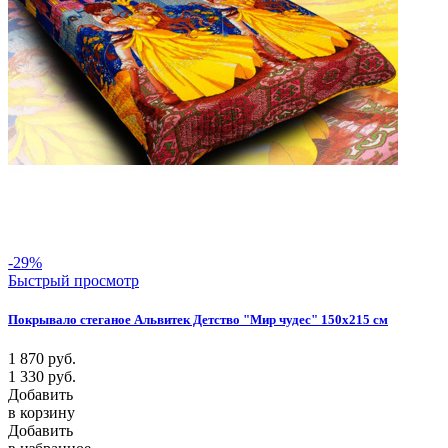
-29%
Быстрый просмотр
Покрывало стеганое Альвитек Детство "Мир чудес" 150х215 см
1 870
руб.
1 330
руб.
Добавить
в корзину
Добавить