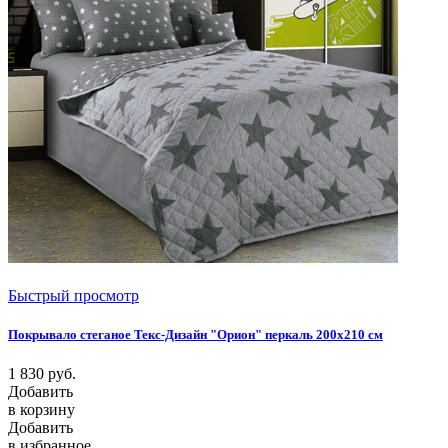
Быстрый просмотр
Покрывало стеганое Текс-Дизайн "Орион" перкаль 200х210 см
1 830
руб.
Добавить
в корзину
Добавить
в избранное