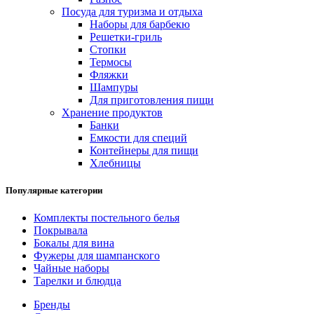
Посуда для туризма и отдыха
Наборы для барбекю
Решетки-гриль
Стопки
Термосы
Фляжки
Шампуры
Для приготовления пищи
Хранение продуктов
Банки
Емкости для специй
Контейнеры для пищи
Хлебницы
Популярные категории
Комплекты постельного белья
Покрывала
Бокалы для вина
Фужеры для шампанского
Чайные наборы
Тарелки и блюдца
Бренды