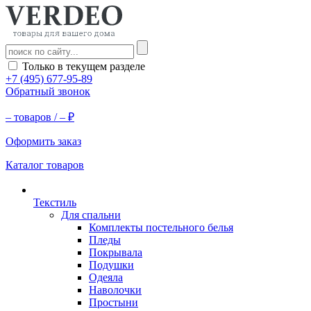
Только в текущем разделе
+7 (495) 677-95-89
Обратный звонок
–
товаров /
–
₽
Оформить заказ
Каталог товаров
Текстиль
Для спальни
Комплекты постельного белья
Пледы
Покрывала
Подушки
Одеяла
Наволочки
Простыни