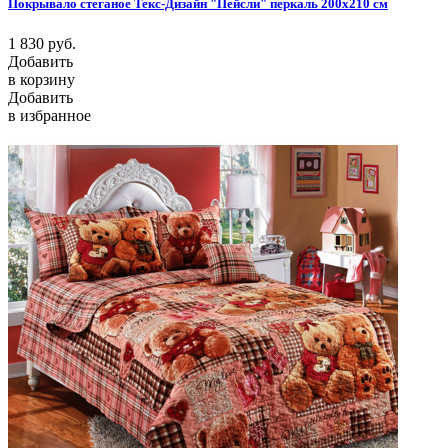
Покрывало стеганое Текс-Дизайн "Пейсли" перкаль 200х210 см
1 830
руб.
Добавить
в корзину
Добавить
в избранное