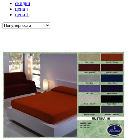
скидки
цена
↓
цена
↑