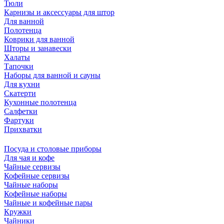
Тюли
Карнизы и аксессуары для штор
Для ванной
Полотенца
Коврики для ванной
Шторы и занавески
Халаты
Тапочки
Наборы для ванной и сауны
Для кухни
Скатерти
Кухонные полотенца
Салфетки
Фартуки
Прихватки
Посуда и столовые приборы
Для чая и кофе
Чайные сервизы
Кофейные сервизы
Чайные наборы
Кофейные наборы
Чайные и кофейные пары
Кружки
Чайники