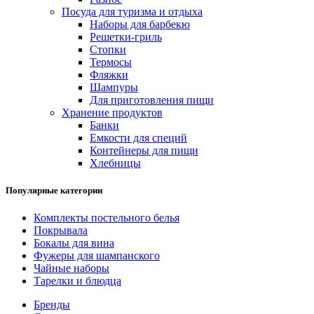
Посуда для туризма и отдыха
Наборы для барбекю
Решетки-гриль
Стопки
Термосы
Фляжки
Шампуры
Для приготовления пищи
Хранение продуктов
Банки
Емкости для специй
Контейнеры для пищи
Хлебницы
Популярные категории
Комплекты постельного белья
Покрывала
Бокалы для вина
Фужеры для шампанского
Чайные наборы
Тарелки и блюдца
Бренды