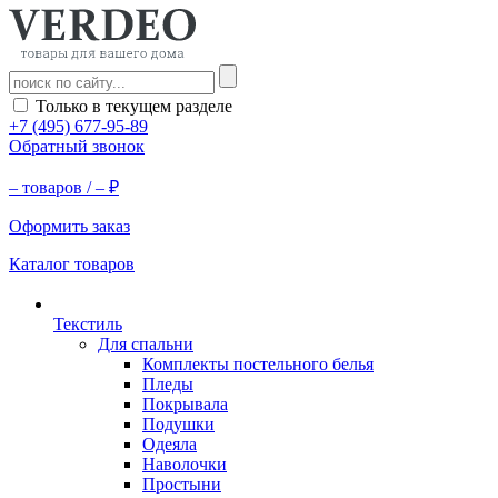
Только в текущем разделе
+7 (495) 677-95-89
Обратный звонок
–
товаров /
–
₽
Оформить заказ
Каталог товаров
Текстиль
Для спальни
Комплекты постельного белья
Пледы
Покрывала
Подушки
Одеяла
Наволочки
Простыни