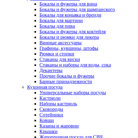
Бокалы и фужеры для вина
Бокалы и фужеры для шампанского
Бокалы для коньяка и бренди
Бокалы для мартини
Бокалы для пива
Бокалы и фужеры для коктейля
Бокалы и рюмки для ликера
Винные аксессуары
Графины, кувшины, штофы
Рюмки и стопки
Стаканы для виски
Стаканы и наборы для воды, сока
Декантеры
Прочие бокалы и фужеры
Барные принадлежности
Кухонная посуда
Универсальные наборы посуды
Кастрюли
Наборы кастрюль
Сковороды
Сотейники
Ковши
Казаны и жаровни
Крышки
Жаропрочная посуда для СВЧ