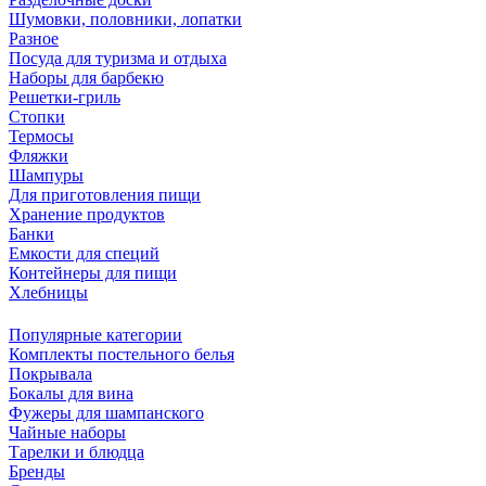
Шумовки, половники, лопатки
Разное
Посуда для туризма и отдыха
Наборы для барбекю
Решетки-гриль
Стопки
Термосы
Фляжки
Шампуры
Для приготовления пищи
Хранение продуктов
Банки
Емкости для специй
Контейнеры для пищи
Хлебницы
Популярные категории
Комплекты постельного белья
Покрывала
Бокалы для вина
Фужеры для шампанского
Чайные наборы
Тарелки и блюдца
Бренды