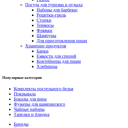
Посуда для туризма и отдыха
Наборы для барбекю
Решетки-гриль
Стопки
Термосы
Фляжки
Шампуры
Для приготовления пищи
Хранение продуктов
Банки
Емкости для специй
Контейнеры для пищи
Хлебницы
Популярные категории
Комплекты постельного белья
Покрывала
Бокалы для вина
Фужеры для шампанского
Чайные наборы
Тарелки и блюдца
Бренды