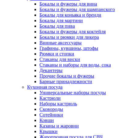
Бокалы и фужеры для вина
Бокалы и фужеры для шампанского
Бокалы для коньяка и бренди
Бокалы для мартини
Бокалы для пива
Бокалы и фужеры для коктейля
Бокалы и рюмки для ликера
Винные аксессуары
Графины, кувшины, штофы
Рюмки и стопки
Стаканы для виски
Стаканы и наборы для воды, сока
Декантеры
Прочие бокалы и фужеры
Барные принадлежности
Кухонная посуда
Универсальные наборы посуды
Кастрюли
Наборы кастрюль
Сковороды
Сотейники
Ковши
Казаны и жаровни
Крышки
Жаропрочная посуда для СВЧ