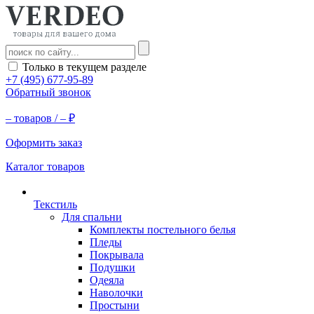
Только в текущем разделе
+7 (495) 677-95-89
Обратный звонок
–
товаров /
–
₽
Оформить заказ
Каталог товаров
Текстиль
Для спальни
Комплекты постельного белья
Пледы
Покрывала
Подушки
Одеяла
Наволочки
Простыни