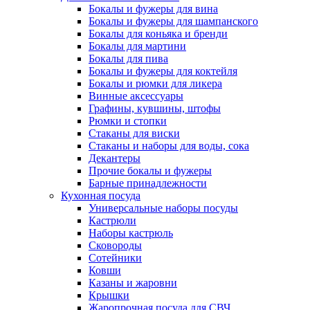
Бокалы и фужеры для вина
Бокалы и фужеры для шампанского
Бокалы для коньяка и бренди
Бокалы для мартини
Бокалы для пива
Бокалы и фужеры для коктейля
Бокалы и рюмки для ликера
Винные аксессуары
Графины, кувшины, штофы
Рюмки и стопки
Стаканы для виски
Стаканы и наборы для воды, сока
Декантеры
Прочие бокалы и фужеры
Барные принадлежности
Кухонная посуда
Универсальные наборы посуды
Кастрюли
Наборы кастрюль
Сковороды
Сотейники
Ковши
Казаны и жаровни
Крышки
Жаропрочная посуда для СВЧ