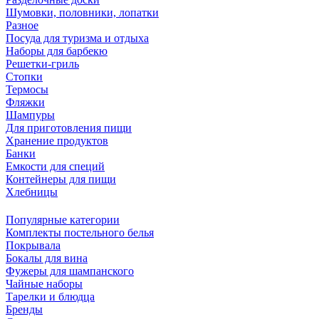
Шумовки, половники, лопатки
Разное
Посуда для туризма и отдыха
Наборы для барбекю
Решетки-гриль
Стопки
Термосы
Фляжки
Шампуры
Для приготовления пищи
Хранение продуктов
Банки
Емкости для специй
Контейнеры для пищи
Хлебницы
Популярные категории
Комплекты постельного белья
Покрывала
Бокалы для вина
Фужеры для шампанского
Чайные наборы
Тарелки и блюдца
Бренды