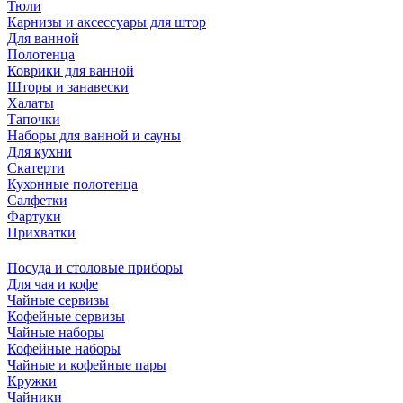
Тюли
Карнизы и аксессуары для штор
Для ванной
Полотенца
Коврики для ванной
Шторы и занавески
Халаты
Тапочки
Наборы для ванной и сауны
Для кухни
Скатерти
Кухонные полотенца
Салфетки
Фартуки
Прихватки
Посуда и столовые приборы
Для чая и кофе
Чайные сервизы
Кофейные сервизы
Чайные наборы
Кофейные наборы
Чайные и кофейные пары
Кружки
Чайники