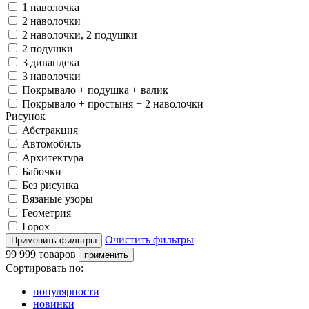
1 наволочка
2 наволочки
2 наволочки, 2 подушки
2 подушки
3 дивандека
3 наволочки
Покрывало + подушка + валик
Покрывало + простыня + 2 наволочки
Рисунок
Абстракция
Автомобиль
Архитектура
Бабочки
Без рисунка
Вязаные узоры
Геометрия
Горох
Очистить фильтры
99 999 товаров
Сортировать по:
популярности
новинки