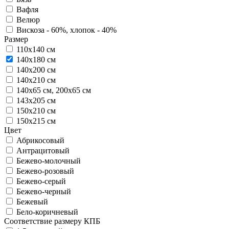
Вафля
Велюр
Вискоза - 60%, хлопок - 40%
Размер
110х140 см
140х180 см
140х200 см
140х210 см
140х65 см, 200х65 см
143х205 см
150х210 см
150х215 см
Цвет
Абрикосовый
Антрацитовый
Бежево-молочный
Бежево-розовый
Бежево-серый
Бежево-черный
Бежевый
Бело-коричневый
Соответствие размеру КПБ