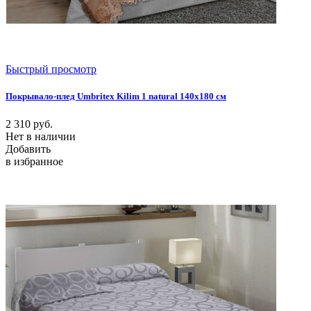
Быстрый просмотр
Покрывало-плед Umbritex Kilim 1 natural 140х180 см
2 310
руб.
Нет в наличии
Добавить
в избранное