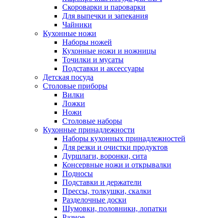
Скороварки и пароварки
Для выпечки и запекания
Чайники
Кухонные ножи
Наборы ножей
Кухонные ножи и ножницы
Точилки и мусаты
Подставки и аксессуары
Детская посуда
Столовые приборы
Вилки
Ложки
Ножи
Столовые наборы
Кухонные принадлежности
Наборы кухонных принадлежностей
Для резки и очистки продуктов
Дуршлаги, воронки, сита
Консервные ножи и открывалки
Подносы
Подставки и держатели
Прессы, толкушки, скалки
Разделочные доски
Шумовки, половники, лопатки
Разное