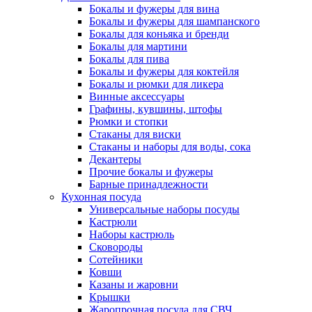
Бокалы и фужеры для вина
Бокалы и фужеры для шампанского
Бокалы для коньяка и бренди
Бокалы для мартини
Бокалы для пива
Бокалы и фужеры для коктейля
Бокалы и рюмки для ликера
Винные аксессуары
Графины, кувшины, штофы
Рюмки и стопки
Стаканы для виски
Стаканы и наборы для воды, сока
Декантеры
Прочие бокалы и фужеры
Барные принадлежности
Кухонная посуда
Универсальные наборы посуды
Кастрюли
Наборы кастрюль
Сковороды
Сотейники
Ковши
Казаны и жаровни
Крышки
Жаропрочная посуда для СВЧ