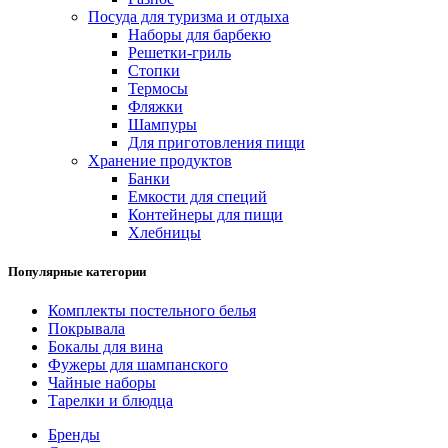
Посуда для туризма и отдыха
Наборы для барбекю
Решетки-гриль
Стопки
Термосы
Фляжки
Шампуры
Для приготовления пищи
Хранение продуктов
Банки
Емкости для специй
Контейнеры для пищи
Хлебницы
Популярные категории
Комплекты постельного белья
Покрывала
Бокалы для вина
Фужеры для шампанского
Чайные наборы
Тарелки и блюдца
Бренды