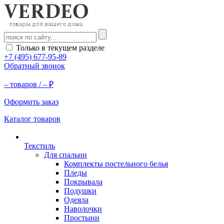
Только в текущем разделе
+7 (495) 677-95-89
Обратный звонок
–
товаров /
–
₽
Оформить заказ
Каталог товаров
Текстиль
Для спальни
Комплекты постельного белья
Пледы
Покрывала
Подушки
Одеяла
Наволочки
Простыни