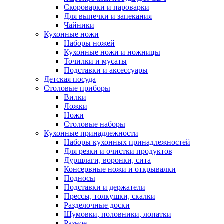
Скороварки и пароварки
Для выпечки и запекания
Чайники
Кухонные ножи
Наборы ножей
Кухонные ножи и ножницы
Точилки и мусаты
Подставки и аксессуары
Детская посуда
Столовые приборы
Вилки
Ложки
Ножи
Столовые наборы
Кухонные принадлежности
Наборы кухонных принадлежностей
Для резки и очистки продуктов
Дуршлаги, воронки, сита
Консервные ножи и открывалки
Подносы
Подставки и держатели
Прессы, толкушки, скалки
Разделочные доски
Шумовки, половники, лопатки
Разное