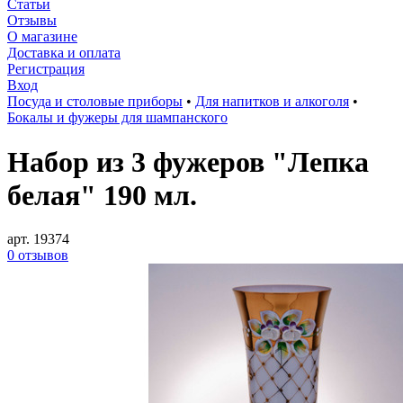
Статьи
Отзывы
О магазине
Доставка и оплата
Регистрация
Вход
Посуда и столовые приборы
•
Для напитков и алкоголя
•
Бокалы и фужеры для шампанского
Набор из 3 фужеров "Лепка
белая" 190 мл.
арт. 19374
0 отзывов