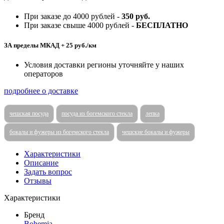
При заказе до 4000 рублей -
350 руб.
При заказе свыше 4000 рублей -
БЕСПЛАТНО
ЗА пределы МКАД + 25 руб./км
Условия доставки регионы уточняйте у наших
операторов
подробнее о доставке
чешская посуда
посуда из богемского стекла
лепка
бокалы и фужеры из богемского стекла
чешские бокалы и фужеры
Характеристики
Описание
Задать вопрос
Отзывы
Характеристики
Бренд
Bohemia