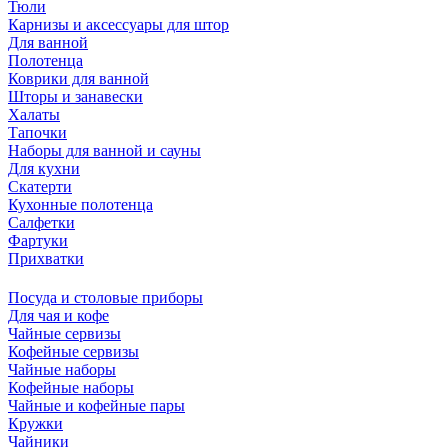
Тюли
Карнизы и аксессуары для штор
Для ванной
Полотенца
Коврики для ванной
Шторы и занавески
Халаты
Тапочки
Наборы для ванной и сауны
Для кухни
Скатерти
Кухонные полотенца
Салфетки
Фартуки
Прихватки
Посуда и столовые приборы
Для чая и кофе
Чайные сервизы
Кофейные сервизы
Чайные наборы
Кофейные наборы
Чайные и кофейные пары
Кружки
Чайники