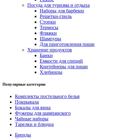
Посуда для туризма и отдыха
Наборы для барбекю
Решетки-гриль
Стопки
Термосы
Фляжки
Шампуры
Для приготовления пищи
Хранение продуктов
Банки
Емкости для специй
Контейнеры для пищи
Хлебницы
Популярные категории
Комплекты постельного белья
Покрывала
Бокалы для вина
Фужеры для шампанского
Чайные наборы
Тарелки и блюдца
Бренды