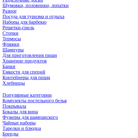
Шумовки, половники, лопатки
Разное
Посуда для туризма и отдыха
Наборы для барбекю
Решетки-гриль
Стопки
Термосы
Фляжки
Шампуры
Для приготовления пищи
Хранение продуктов
Банки
Емкости для специй
Контейнеры для пищи
Хлебницы
Популярные категории
Комплекты постельного белья
Покрывала
Бокалы для вина
Фужеры для шампанского
Чайные наборы
Тарелки и блюдца
Бренды