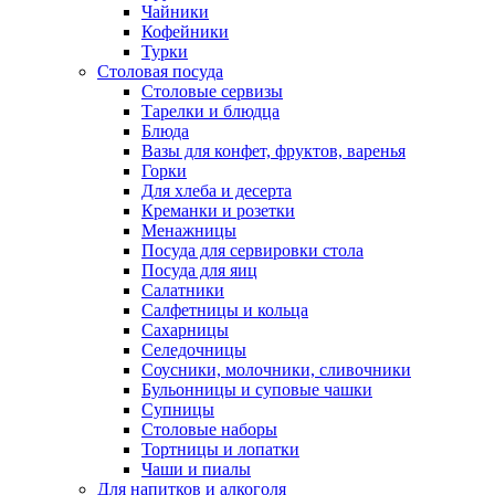
Чайники
Кофейники
Турки
Столовая посуда
Столовые сервизы
Тарелки и блюдца
Блюда
Вазы для конфет, фруктов, варенья
Горки
Для хлеба и десерта
Креманки и розетки
Менажницы
Посуда для сервировки стола
Посуда для яиц
Салатники
Салфетницы и кольца
Сахарницы
Селедочницы
Соусники, молочники, сливочники
Бульонницы и суповые чашки
Супницы
Столовые наборы
Тортницы и лопатки
Чаши и пиалы
Для напитков и алкоголя