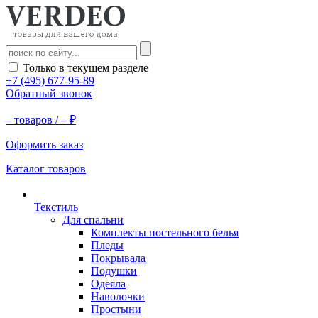
Только в текущем разделе
+7 (495) 677-95-89
Обратный звонок
–
товаров /
–
₽
Оформить заказ
Каталог товаров
Текстиль
Для спальни
Комплекты постельного белья
Пледы
Покрывала
Подушки
Одеяла
Наволочки
Простыни