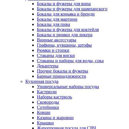
Бокалы и фужеры для вина
Бокалы и фужеры для шампанского
Бокалы для коньяка и бренди
Бокалы для мартини
Бокалы для пива
Бокалы и фужеры для коктейля
Бокалы и рюмки для ликера
Винные аксессуары
Графины, кувшины, штофы
Рюмки и стопки
Стаканы для виски
Стаканы и наборы для воды, сока
Декантеры
Прочие бокалы и фужеры
Барные принадлежности
Кухонная посуда
Универсальные наборы посуды
Кастрюли
Наборы кастрюль
Сковороды
Сотейники
Ковши
Казаны и жаровни
Крышки
Жаропрочная посуда для СВЧ