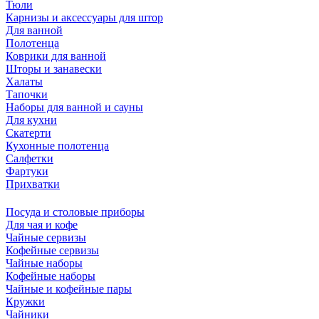
Тюли
Карнизы и аксессуары для штор
Для ванной
Полотенца
Коврики для ванной
Шторы и занавески
Халаты
Тапочки
Наборы для ванной и сауны
Для кухни
Скатерти
Кухонные полотенца
Салфетки
Фартуки
Прихватки
Посуда и столовые приборы
Для чая и кофе
Чайные сервизы
Кофейные сервизы
Чайные наборы
Кофейные наборы
Чайные и кофейные пары
Кружки
Чайники