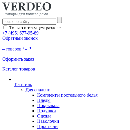
Только в текущем разделе
+7 (495) 677-95-89
Обратный звонок
–
товаров /
–
₽
Оформить заказ
Каталог товаров
Текстиль
Для спальни
Комплекты постельного белья
Пледы
Покрывала
Подушки
Одеяла
Наволочки
Простыни