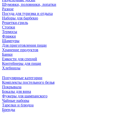
Шумовки, половники, лопатки
Разное
Посуда для туризма и отдыха
Наборы для барбекю
Решетки-гриль
Стопки
Термосы
Фляжки
Шампуры
Для приготовления пищи
Хранение продуктов
Банки
Емкости для специй
Контейнеры для пищи
Хлебницы
Популярные категории
Комплекты постельного белья
Покрывала
Бокалы для вина
Фужеры для шампанского
Чайные наборы
Тарелки и блюдца
Бренды