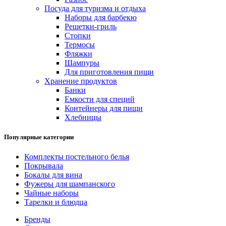
Посуда для туризма и отдыха
Наборы для барбекю
Решетки-гриль
Стопки
Термосы
Фляжки
Шампуры
Для приготовления пищи
Хранение продуктов
Банки
Емкости для специй
Контейнеры для пищи
Хлебницы
Популярные категории
Комплекты постельного белья
Покрывала
Бокалы для вина
Фужеры для шампанского
Чайные наборы
Тарелки и блюдца
Бренды