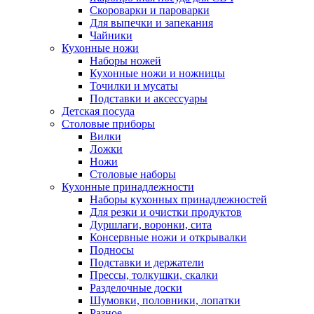
Скороварки и пароварки
Для выпечки и запекания
Чайники
Кухонные ножи
Наборы ножей
Кухонные ножи и ножницы
Точилки и мусаты
Подставки и аксессуары
Детская посуда
Столовые приборы
Вилки
Ложки
Ножи
Столовые наборы
Кухонные принадлежности
Наборы кухонных принадлежностей
Для резки и очистки продуктов
Дуршлаги, воронки, сита
Консервные ножи и открывалки
Подносы
Подставки и держатели
Прессы, толкушки, скалки
Разделочные доски
Шумовки, половники, лопатки
Разное