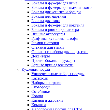
Бокалы и фужеры для вина
Бокалы и фужеры для шампанского
Бокалы для коньяка и бренди
Бокалы для мартини
Бокалы для пива
Бокалы и фужеры для коктейля
Бокалы и рюмки для ликера
Винные аксессуары
Графины, кувшины, штофы
Рюмки и стопки
Стаканы для виски
Стаканы и наборы для воды, сока
Декантеры
Прочие бокалы и фужеры
Барные принадлежности
Кухонная посуда
Универсальные наборы посуды
Кастрюли
Наборы кастрюль
Сковороды
Сотейники
Ковши
Казаны и жаровни
Крышки
Жаропрочная посуда для СВЧ