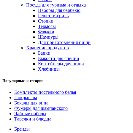
Посуда для туризма и отдыха
Наборы для барбекю
Решетки-гриль
Стопки
Термосы
Фляжки
Шампуры
Для приготовления пищи
Хранение продуктов
Банки
Емкости для специй
Контейнеры для пищи
Хлебницы
Популярные категории
Комплекты постельного белья
Покрывала
Бокалы для вина
Фужеры для шампанского
Чайные наборы
Тарелки и блюдца
Бренды