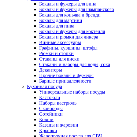
Бокалы и фужеры для вина
Бокалы и фужеры для шампанского
Бокалы для коньяка и бренди
Бокалы для мартини
Бокалы для пива
Бокалы и фужеры для коктейля
Бокалы и рюмки для ликера
Винные аксессуары
Графины, кувшины, штофы
Рюмки и стопки
Стаканы для виски
Стаканы и наборы для воды, сока
Декантеры
Прочие бокалы и фужеры
Барные принадлежности
Кухонная посуда
Универсальные наборы посуды
Кастрюли
Наборы кастрюль
Сковороды
Сотейники
Ковши
Казаны и жаровни
Крышки
Жаропрочная посуда для СВЧ