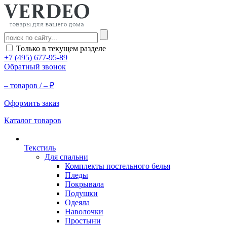
Только в текущем разделе
+7 (495) 677-95-89
Обратный звонок
–
товаров /
–
₽
Оформить заказ
Каталог товаров
Текстиль
Для спальни
Комплекты постельного белья
Пледы
Покрывала
Подушки
Одеяла
Наволочки
Простыни