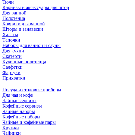
Тюли
Карнизы и аксессуары для штор
Для ванной
Полотенца
Коврики для ванной
Шторы и занавески
Халаты
Тапочки
Наборы для ванной и сауны
Для кухни
Скатерти
Кухонные полотенца
Салфетки
Фартуки
Прихватки
Посуда и столовые приборы
Для чая и кофе
Чайные сервизы
Кофейные сервизы
Чайные наборы
Кофейные наборы
Чайные и кофейные пары
Кружки
Чайники