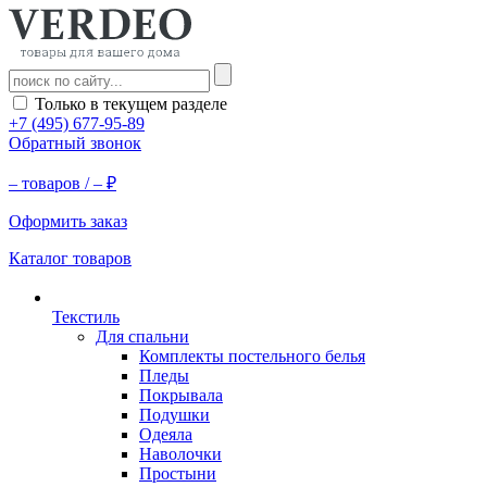
Только в текущем разделе
+7 (495) 677-95-89
Обратный звонок
–
товаров /
–
₽
Оформить заказ
Каталог товаров
Текстиль
Для спальни
Комплекты постельного белья
Пледы
Покрывала
Подушки
Одеяла
Наволочки
Простыни