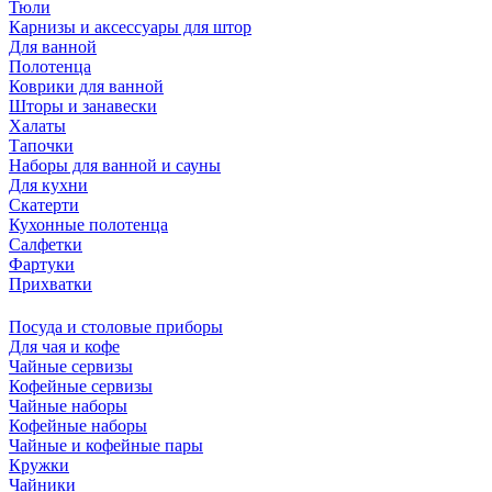
Тюли
Карнизы и аксессуары для штор
Для ванной
Полотенца
Коврики для ванной
Шторы и занавески
Халаты
Тапочки
Наборы для ванной и сауны
Для кухни
Скатерти
Кухонные полотенца
Салфетки
Фартуки
Прихватки
Посуда и столовые приборы
Для чая и кофе
Чайные сервизы
Кофейные сервизы
Чайные наборы
Кофейные наборы
Чайные и кофейные пары
Кружки
Чайники