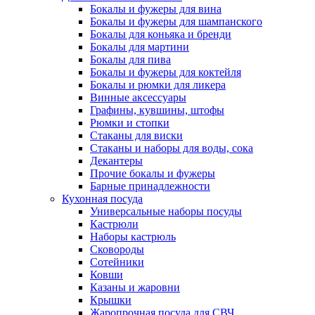
Бокалы и фужеры для вина
Бокалы и фужеры для шампанского
Бокалы для коньяка и бренди
Бокалы для мартини
Бокалы для пива
Бокалы и фужеры для коктейля
Бокалы и рюмки для ликера
Винные аксессуары
Графины, кувшины, штофы
Рюмки и стопки
Стаканы для виски
Стаканы и наборы для воды, сока
Декантеры
Прочие бокалы и фужеры
Барные принадлежности
Кухонная посуда
Универсальные наборы посуды
Кастрюли
Наборы кастрюль
Сковороды
Сотейники
Ковши
Казаны и жаровни
Крышки
Жаропрочная посуда для СВЧ