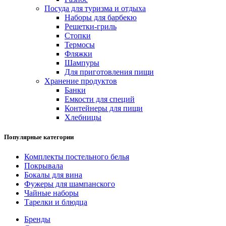
Посуда для туризма и отдыха
Наборы для барбекю
Решетки-гриль
Стопки
Термосы
Фляжки
Шампуры
Для приготовления пищи
Хранение продуктов
Банки
Емкости для специй
Контейнеры для пищи
Хлебницы
Популярные категории
Комплекты постельного белья
Покрывала
Бокалы для вина
Фужеры для шампанского
Чайные наборы
Тарелки и блюдца
Бренды