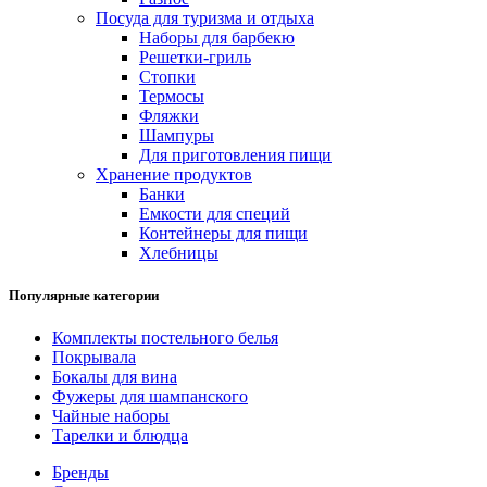
Посуда для туризма и отдыха
Наборы для барбекю
Решетки-гриль
Стопки
Термосы
Фляжки
Шампуры
Для приготовления пищи
Хранение продуктов
Банки
Емкости для специй
Контейнеры для пищи
Хлебницы
Популярные категории
Комплекты постельного белья
Покрывала
Бокалы для вина
Фужеры для шампанского
Чайные наборы
Тарелки и блюдца
Бренды