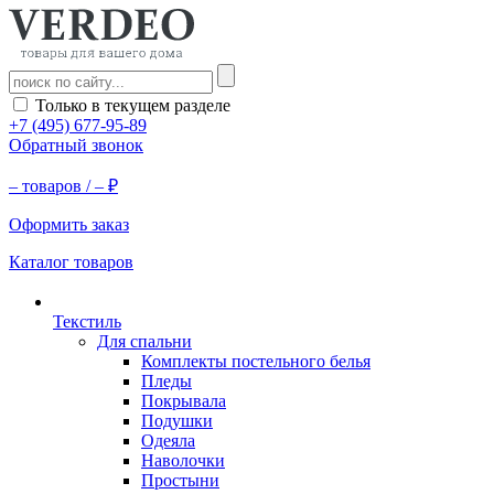
Только в текущем разделе
+7 (495) 677-95-89
Обратный звонок
–
товаров /
–
₽
Оформить заказ
Каталог товаров
Текстиль
Для спальни
Комплекты постельного белья
Пледы
Покрывала
Подушки
Одеяла
Наволочки
Простыни