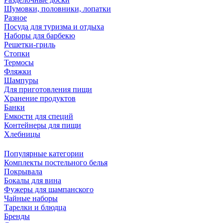
Шумовки, половники, лопатки
Разное
Посуда для туризма и отдыха
Наборы для барбекю
Решетки-гриль
Стопки
Термосы
Фляжки
Шампуры
Для приготовления пищи
Хранение продуктов
Банки
Емкости для специй
Контейнеры для пищи
Хлебницы
Популярные категории
Комплекты постельного белья
Покрывала
Бокалы для вина
Фужеры для шампанского
Чайные наборы
Тарелки и блюдца
Бренды