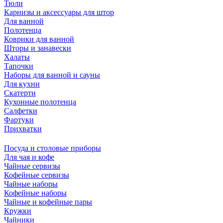
Тюли
Карнизы и аксессуары для штор
Для ванной
Полотенца
Коврики для ванной
Шторы и занавески
Халаты
Тапочки
Наборы для ванной и сауны
Для кухни
Скатерти
Кухонные полотенца
Салфетки
Фартуки
Прихватки
Посуда и столовые приборы
Для чая и кофе
Чайные сервизы
Кофейные сервизы
Чайные наборы
Кофейные наборы
Чайные и кофейные пары
Кружки
Чайники