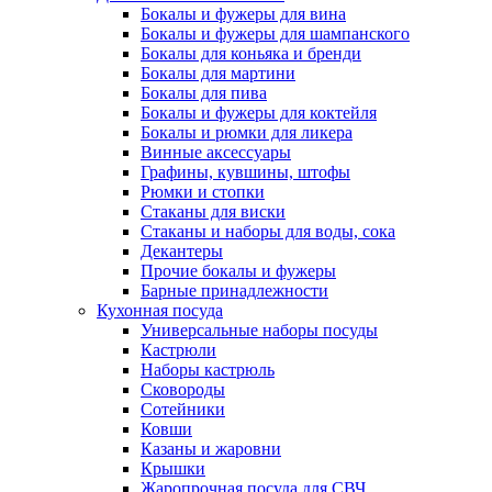
Бокалы и фужеры для вина
Бокалы и фужеры для шампанского
Бокалы для коньяка и бренди
Бокалы для мартини
Бокалы для пива
Бокалы и фужеры для коктейля
Бокалы и рюмки для ликера
Винные аксессуары
Графины, кувшины, штофы
Рюмки и стопки
Стаканы для виски
Стаканы и наборы для воды, сока
Декантеры
Прочие бокалы и фужеры
Барные принадлежности
Кухонная посуда
Универсальные наборы посуды
Кастрюли
Наборы кастрюль
Сковороды
Сотейники
Ковши
Казаны и жаровни
Крышки
Жаропрочная посуда для СВЧ