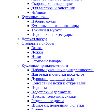
Скороварки и пароварки
Для выпечки и запекания
Чайники
Кухонные ножи
Наборы ножей
Кухонные ножи и ножницы
Точилки и мусаты
Подставки и аксессуары
Детская посуда
Столовые приборы
Вилки
Ложки
Ножи
Столовые наборы
Кухонные принадлежности
Наборы кухонных принадлежностей
Для резки и очистки продуктов
Дуршлаги, воронки, сита
Консервные ножи и открывалки
Подносы
Подставки и держатели
Прессы, толкушки, скалки
Разделочные доски
Шумовки, половники, лопатки
Разное