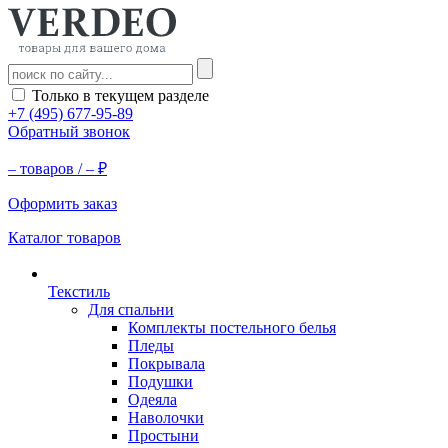
Только в текущем разделе
+7 (495) 677-95-89
Обратный звонок
–
товаров /
–
₽
Оформить заказ
Каталог товаров
Текстиль
Для спальни
Комплекты постельного белья
Пледы
Покрывала
Подушки
Одеяла
Наволочки
Простыни