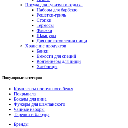
Посуда для туризма и отдыха
Наборы для барбекю
Решетки-гриль
Стопки
Термосы
Фляжки
Шампуры
Для приготовления пищи
Хранение продуктов
Банки
Емкости для специй
Контейнеры для пищи
Хлебницы
Популярные категории
Комплекты постельного белья
Покрывала
Бокалы для вина
Фужеры для шампанского
Чайные наборы
Тарелки и блюдца
Бренды