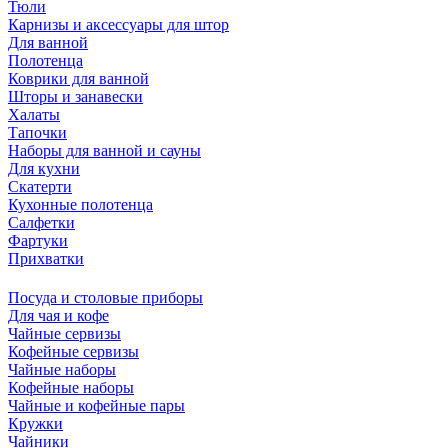
Тюли
Карнизы и аксессуары для штор
Для ванной
Полотенца
Коврики для ванной
Шторы и занавески
Халаты
Тапочки
Наборы для ванной и сауны
Для кухни
Скатерти
Кухонные полотенца
Салфетки
Фартуки
Прихватки
Посуда и столовые приборы
Для чая и кофе
Чайные сервизы
Кофейные сервизы
Чайные наборы
Кофейные наборы
Чайные и кофейные пары
Кружки
Чайники