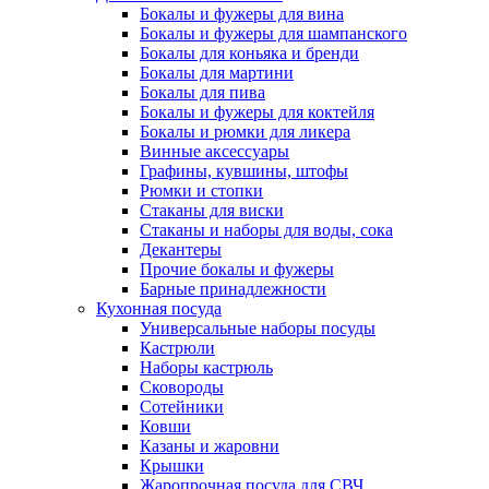
Бокалы и фужеры для вина
Бокалы и фужеры для шампанского
Бокалы для коньяка и бренди
Бокалы для мартини
Бокалы для пива
Бокалы и фужеры для коктейля
Бокалы и рюмки для ликера
Винные аксессуары
Графины, кувшины, штофы
Рюмки и стопки
Стаканы для виски
Стаканы и наборы для воды, сока
Декантеры
Прочие бокалы и фужеры
Барные принадлежности
Кухонная посуда
Универсальные наборы посуды
Кастрюли
Наборы кастрюль
Сковороды
Сотейники
Ковши
Казаны и жаровни
Крышки
Жаропрочная посуда для СВЧ